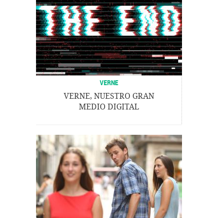
VERNE
VERNE, NUESTRO GRAN
MEDIO DIGITAL