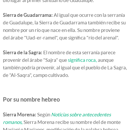
dio lugar al primer santuario de Guadalupe.
Sierra de Guadarrama:
Al igual que ocurre con la serranía
de Guadalupe, la Sierra de Guadarrama también recibe su
nombre por un río que nace en ella. Su nombre proviene
del árabe "Uad-er-ramel", que significa "río del arenal".
Sierra de la Sagra:
El nombre de esta serranía parece
provenir del árabe "Sajra" que
significa roca,
aunque
también podría provenir, al igual que el pueblo de La Sagra,
de "Al-Saqra", campo cultivado.
Por su nombre hebreo
Sierra Morena:
Según
Noticias sobre antecedentes
romanos,
Sierra Morena recibe su nombre del de monte
Mariani o Marianos, modificación de la palabra hebrea