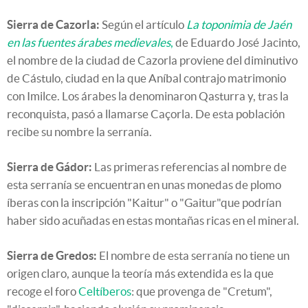
Sierra de Cazorla:
Según el artículo
La toponimia de Jaén
en las fuentes árabes medievales
,
de Eduardo José Jacinto,
el nombre de la ciudad de Cazorla proviene del diminutivo
de Cástulo, ciudad en la que Aníbal contrajo matrimonio
con Imilce. Los árabes la denominaron Qasturra y, tras la
reconquista, pasó a llamarse Caçorla. De esta población
recibe su nombre la serranía.
Sierra de Gádor:
Las primeras referencias al nombre de
esta serranía se encuentran en unas monedas de plomo
íberas con la inscripción "Kaitur" o "Gaitur"que podrían
haber sido acuñadas en estas montañas ricas en el mineral.
Sierra de Gredos:
El nombre de esta serranía no tiene un
origen claro, aunque la teoría más extendida es la que
recoge el foro
Celtíberos
: que provenga de "Cretum",