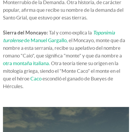
Monterrubio de la Demanda. Otra historia, de carácter
popular, afirma que recibe su nombre de la demanda del
Santo Grial, que estuvo por esas tierras.
Sierra del Moncayo:
Tal y como explica la
Toponimia
turolense
de Manuel Gargallo,
el Moncayo, monte que da
nombre a esta serranía, recibe su apelativo del nombre
romano "Caio", que significa "monte" y que da nombre a
otra montaña italiana.
Otra teoría tiene su origen en la
mitología griega, siendo el "Monte Caco" el monte en el
que el héroe
Caco
escondió el ganado de Bueyes de
Hércules.