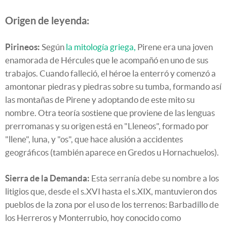
Origen de leyenda:
Pirineos:
Según
la mitología griega,
Pirene era una joven
enamorada de Hércules que le acompañó en uno de sus
trabajos. Cuando falleció, el héroe la enterró y comenzó a
amontonar piedras y piedras sobre su tumba, formando así
las montañas de Pirene y adoptando de este mito su
nombre. Otra teoría sostiene que proviene de las lenguas
prerromanas y su origen está en "Lleneos", formado por
"llene", luna, y "os", que hace alusión a accidentes
geográficos (también aparece en Gredos u Hornachuelos).
Sierra de la Demanda:
Esta serranía debe su nombre a los
litigios que, desde el s.XVI hasta el s.XIX, mantuvieron dos
pueblos de la zona por el uso de los terrenos: Barbadillo de
los Herreros y Monterrubio, hoy conocido como