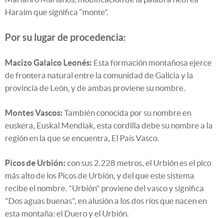
Haraim que significa “monte”.
Por su lugar de procedencia:
Macizo Galaico Leonés:
Esta formación montañosa ejerce
de frontera natural entre la comunidad de Galicia y la
provincia de León, y de ambas proviene su nombre.
Montes Vascos:
También conocida por su nombre en
euskera, Euskal Mendiak, esta cordilla debe su nombre a la
región en la que se encuentra, El País Vasco.
Picos de Urbión:
con sus 2.228 metros, el Urbión es el pico
más alto de los Picos de Urbión, y del que este sistema
recibe el nombre. "Urbión" proviene del vasco y significa
"Dos aguas buenas", en alusión a los dos ríos que nacen en
esta montaña: el Duero y el Urbión.