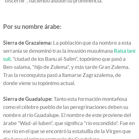
"discernir", haciendo alusión su prominencia.
Por su nombre árabe:
Sierra de Grazalema:
La población que da nombre a esta
serranía se denominó tras la invasión musulmana
Raisa lani
suli,
"ciudad de los Banu al-Salim", topónimo que pasó a
Ben-salama, "hijo de Zulema", y más tarde Gran Zulema.
Tras la reconquista pasó a llamarse Zagrazalema, de
donde viene su topónimo actual.
Sierra de Guadalupe:
Tanto esta formación montañosa
como el célebre pueblo de las peregrinaciones deben su
nombre al río Guadalupe. El nombre de este proviene del
árabe "Wad-al-luben", que significa "río escondido". Fue en
ese río en el que se encontró la estatuilla de la Virgen que