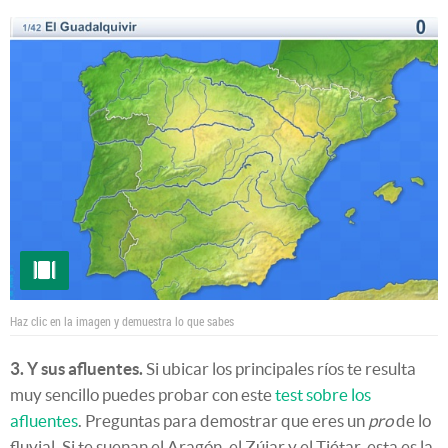
Haz clic en la imagen y demuestra lo que sabes
3. Y sus afluentes.
Si ubicar los principales ríos te resulta
muy sencillo puedes probar con este
test sobre los
afluentes
. Preguntas para demostrar que eres un
pro
de lo
fluvial. Si te suenan el Aragón, el Zújar y el Tiétar, esta es la