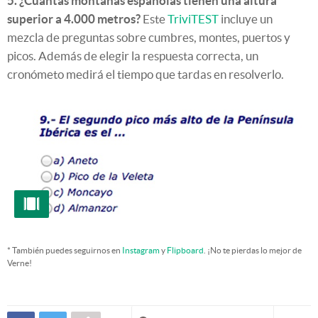
5. ¿Cuántas montañas españolas tienen una altura
superior a 4.000 metros?
Este
TriviTEST
incluye un
mezcla de preguntas sobre cumbres, montes, puertos y
picos. Además de elegir la respuesta correcta, un
cronómeto medirá el tiempo que tardas en resolverlo.
* También puedes seguirnos en
Instagram
y
Flipboard
. ¡No te pierdas lo mejor de
Verne!