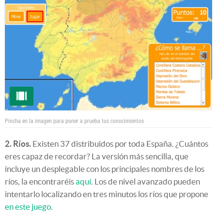
Pincha en la imagen para poner a prueba tus conocimientos
2. Ríos.
Existen 37 distribuidos por toda España. ¿Cuántos
eres capaz de recordar? La versión más sencilla, que
incluye un desplegable con los principales nombres de los
ríos, la encontraréis
aquí
. Los de nivel avanzado pueden
intentarlo localizando en tres minutos los ríos que propone
en este juego.