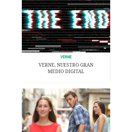
VERNE
VERNE, NUESTRO GRAN
MEDIO DIGITAL