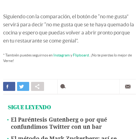
Siguiendo con la comparación, el botón de “no me gusta”
servirá para decir “no me gusta que se te haya quemado la
cocina y espero que puedas volver a abrir pronto porque
en tu restaurante se come genial”.
* También puedes seguirnos en
Instagram
y
Flipboard
. ¡No te pierdas lo mejor de
Verne!
SIGUE LEYENDO
El Paréntesis Gutenberg o por qué
confundimos Twitter con un bar
El método de Mark Zuckerberg: así se