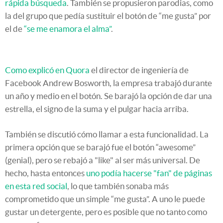
rápida búsqueda
. También se propusieron parodias, como
la del grupo que pedía sustituir el botón de “me gusta” por
el de
“se me enamora el alma”
.
Como explicó en Quora
el director de ingeniería de
Facebook Andrew Bosworth, la empresa trabajó durante
un año y medio en el botón. Se barajó la opción de dar una
estrella, el signo de la suma y el pulgar hacia arriba.
También se discutió cómo llamar a esta funcionalidad. La
primera opción que se barajó fue el botón “awesome”
(genial), pero se rebajó a "like" al ser más universal. De
hecho, hasta entonces
uno podía hacerse "fan" de páginas
en esta red social
, lo que también sonaba más
comprometido que un simple “me gusta”. A uno le puede
gustar un detergente, pero es posible que no tanto como