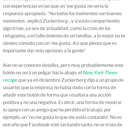
con experiencias en las que un ‘me gusta' no sería la
respuesta apropiada. “No todos los momentos son buenos
momentos -explicó Zuckerberg-, y si estás compartiendo
algo triste, ya sea de actualidad, como la crisis de los
refugiados, o el fallecimiento de un familiar, a lo mejor no te
sientes cómodo con un ‘me gusta’. Así que pienso que es
importante dar más opciones a la gente”.
Aún no se conocen detalles, pero muy probablemente este
botón no será un pulgar hacia abajo: el
New York Times
recoge
que ya en diciembre Zuckerberg dijo a un grupo de
usuarios que la empresa no había dado con la forma de
añadir este botón de forma que resultara una acción
positiva y no una negativa. Es decir, una forma de mostrar
tu apoyo con un amigo que ha perdido el trabajo, por
ejemplo, un “no me gusta lo que me estás contando”. No es
extraño que Facebook esté tardando tanto: no se trata de