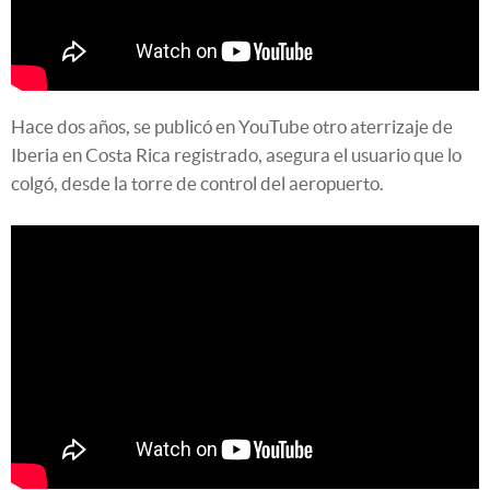
Hace dos años, se publicó en YouTube otro aterrizaje de
Iberia en Costa Rica registrado, asegura el usuario que lo
colgó, desde la torre de control del aeropuerto.