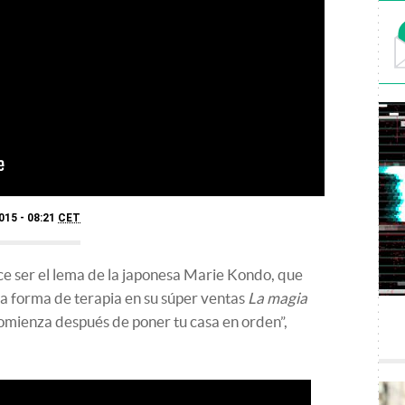
015 - 08:21
CET
ce ser el lema de la japonesa Marie Kondo, que
a forma de terapia en su súper ventas
La magia
mienza después de poner tu casa en orden”,