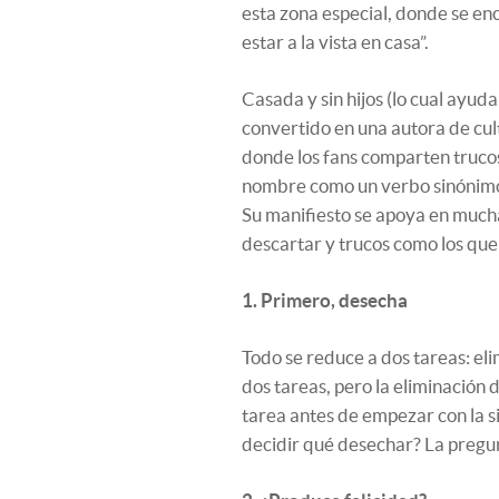
esta zona especial, donde se enc
estar a la vista en casa”.
Casada y sin hijos (lo cual ayuda
convertido en una autora de cul
donde los fans comparten trucos 
nombre como un verbo sinónimo 
Su manifiesto se apoya en mucha
descartar y trucos como los qu
1. Primero, desecha
Todo se reduce a dos tareas: eli
dos tareas, pero la eliminación 
tarea antes de empezar con la si
decidir qué desechar? La pregun