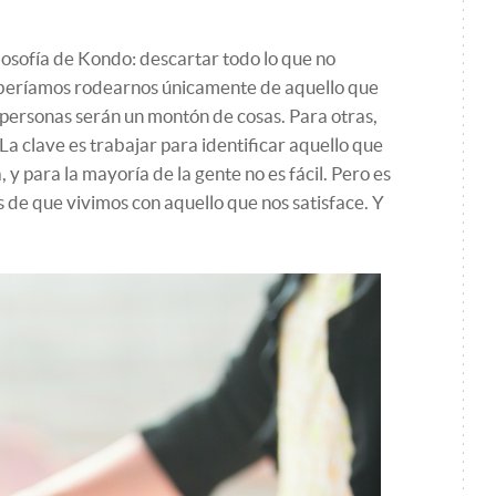
filosofía de Kondo: descartar todo lo que no
eberíamos rodearnos únicamente de aquello que
s personas serán un montón de cosas. Para otras,
“La clave es trabajar para identificar aquello que
 para la mayoría de la gente no es fácil. Pero es
de que vivimos con aquello que nos satisface. Y