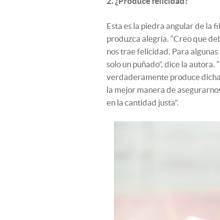
2. ¿Produce felicidad?
Esta es la piedra angular de la 
produzca alegría. “Creo que d
nos trae felicidad. Para alguna
solo un puñado”, dice la autora. 
verdaderamente produce dicha, y
la mejor manera de asegurarnos 
en la cantidad justa”.