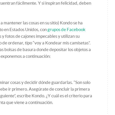
uentran fácilmente. Y si inspiran felicidad, deben
 a mantener las cosas en su sitio) Kondo se ha
to en Estados Unidos, con
grupos de Facebook
y fotos de cajones impecables y utilizan su
de ordenar, tipo “voy a Kondear mis camisetas”.
s bolsas de basura donde depositar los objetos a
e exponemos a continuación:
minar cosas y decidir dónde guardarlas. “Son solo
debe ir primero. Asegúrate de concluir la primera
guiente”, escribe Kondo. ¿Y cuál es el criterio para
ta que viene a continuación.