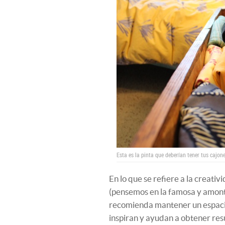
Esta es la pinta que deberían tener tus cajo
En lo que se refiere a la creati
(pensemos en la famosa y amont
recomienda mantener un espacio
inspiran y ayudan a obtener re