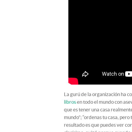
La gurú de la organización ha 
libros
en todo el mundo con ase
que es tener una casa realmente
mundo”; “ordenas tu casa, pero 
resultado es que puedes ver con 