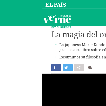
DIY SI PUEDES
La magia del o
La japonesa Marie Kondo 
gracias a su libro sobre 
Resumimos su filosofía e