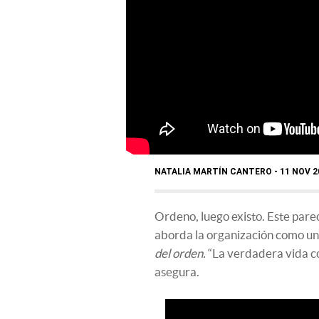
NATALIA MARTÍN CANTERO
11 NOV 2
Ordeno, luego existo. Este pare
aborda la organización como un
del orden.
“La verdadera vida co
asegura.