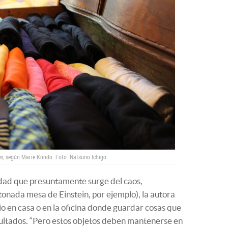
nes, según Marie Kondo. Foto: Natsuno Ichigo
vidad que presuntamente surge del caos,
onada mesa de Einstein, por ejemplo), la autora
 en casa o en la oficina donde guardar cosas que
sultados. “Pero estos objetos deben mantenerse en