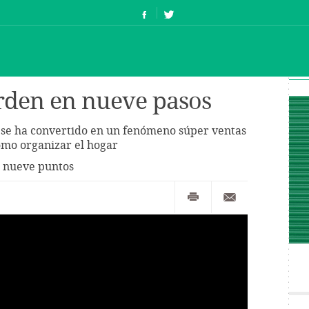
rden en nueve pasos
se ha convertido en un fenómeno súper ventas
cómo organizar el hogar
n nueve puntos