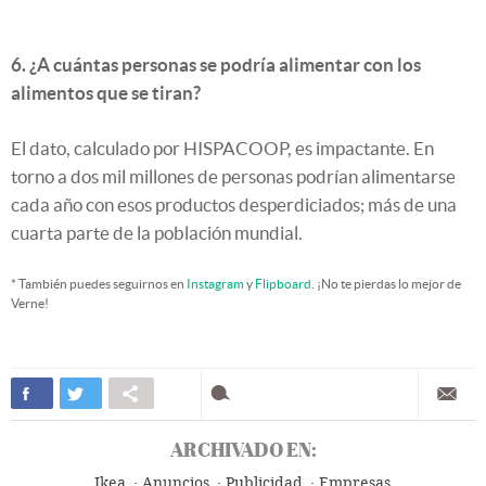
6. ¿A cuántas personas se podría alimentar con los
alimentos que se tiran?
El dato, calculado por
HISPACOOP, es impactante. En
torno a dos mil millones de personas podrían alimentarse
cada año con esos productos desperdiciados; más de una
cuarta parte de la población mundial.
* También puedes seguirnos en
Instagram
y
Flipboard
. ¡No te pierdas lo mejor de
Verne!
ARCHIVADO EN:
Ikea
Anuncios
Publicidad
Empresas