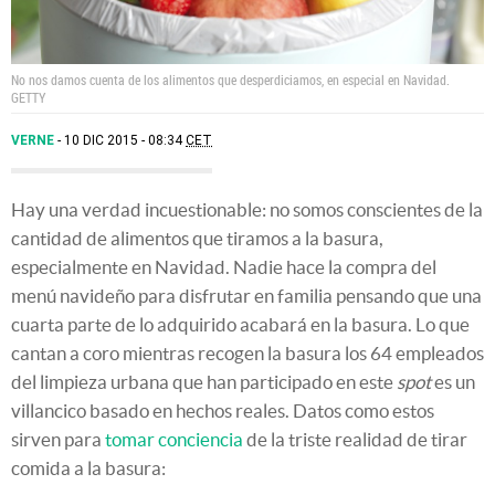
No nos damos cuenta de los alimentos que desperdiciamos, en especial en Navidad.
GETTY
VERNE
10 DIC 2015 - 08:34
CET
Hay una verdad incuestionable: no somos conscientes de la
cantidad de alimentos que tiramos a la basura,
especialmente en Navidad. Nadie hace la compra del
menú navideño para disfrutar en familia pensando que una
cuarta parte de lo adquirido acabará en la basura. Lo que
cantan a coro mientras recogen la basura los 64 empleados
del limpieza urbana que han participado en este
spot
es un
villancico basado en hechos reales. Datos como estos
sirven para
tomar conciencia
de la triste realidad de tirar
comida a la basura: