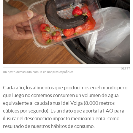
GETTY
Un gesto demasiado común en hogares españoles
Cada año, los alimentos que producimos en el mundo pero
que luego no comemos consumen un volumen de agua
equivalente al caudal anual del Volga (8.000 metros
cúbicos por segundo). Es un dato que aporta la FAO para
ilustrar el desconocido impacto medioambiental como
resultado de nuestros hábitos de consumo.