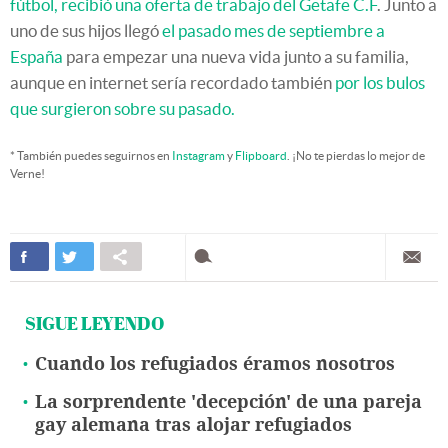
fútbol, recibió una oferta de trabajo del Getafe C.F
. Junto a
uno de sus hijos llegó
el pasado mes de septiembre a
España
para empezar una nueva vida junto a su familia,
aunque en internet sería recordado también
por los bulos
que surgieron sobre su pasado.
* También puedes seguirnos en
Instagram
y
Flipboard
. ¡No te pierdas lo mejor de
Verne!
SIGUE LEYENDO
Cuando los refugiados éramos nosotros
La sorprendente 'decepción' de una pareja
gay alemana tras alojar refugiados