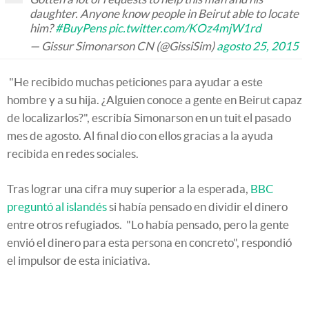
daughter. Anyone know people in Beirut able to locate
him?
#BuyPens
pic.twitter.com/KOz4mjW1rd
— Gissur Simonarson CN (@GissiSim)
agosto 25, 2015
"He recibido muchas peticiones para ayudar a este
hombre y a su hija. ¿Alguien conoce a gente en Beirut capaz
de localizarlos?", escribía Simonarson en un tuit el pasado
mes de agosto. Al final dio con ellos gracias a la ayuda
recibida en redes sociales.
Tras lograr una cifra muy superior a la esperada,
BBC
preguntó al islandés
si había pensado en dividir el dinero
entre otros refugiados. "Lo había pensado, pero la gente
envió el dinero para esta persona en concreto", respondió
el impulsor de esta iniciativa.