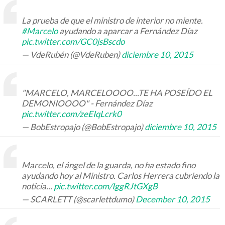
La prueba de que el ministro de interior no miente.
#Marcelo
ayudando a aparcar a Fernández Díaz
pic.twitter.com/GC0jsBscdo
— VdeRubén (@VdeRuben)
diciembre 10, 2015
"MARCELO, MARCELOOOO...TE HA POSEÍDO EL
DEMONIOOOO" - Fernández Díaz
pic.twitter.com/zeEIqLcrk0
— BobEstropajo (@BobEstropajo)
diciembre 10, 2015
Marcelo, el ángel de la guarda, no ha estado fino
ayudando hoy al Ministro. Carlos Herrera cubriendo la
noticia...
pic.twitter.com/IggRJtGXgB
— SCARLETT (@scarlettdumo)
December 10, 2015