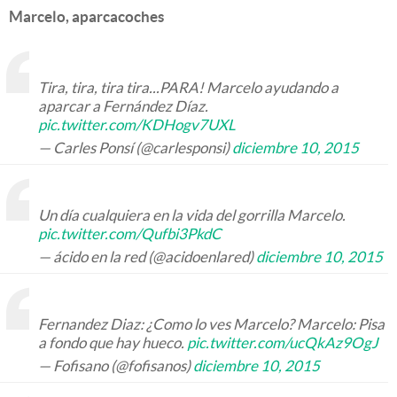
Marcelo, aparcacoches
Tira, tira, tira tira...PARA! Marcelo ayudando a
aparcar a Fernández Díaz.
pic.twitter.com/KDHogv7UXL
— Carles Ponsí (@carlesponsi)
diciembre 10, 2015
Un día cualquiera en la vida del gorrilla Marcelo.
pic.twitter.com/Qufbi3PkdC
— ácido en la red (@acidoenlared)
diciembre 10, 2015
Fernandez Diaz: ¿Como lo ves Marcelo? Marcelo: Pisa
a fondo que hay hueco.
pic.twitter.com/ucQkAz9OgJ
— Fofisano (@fofisanos)
diciembre 10, 2015