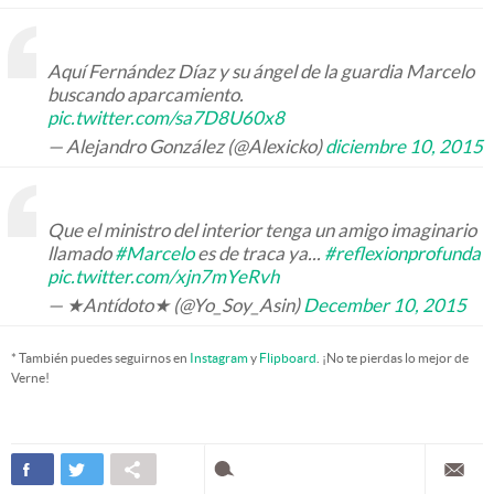
Aquí Fernández Díaz y su ángel de la guardia Marcelo
buscando aparcamiento.
pic.twitter.com/sa7D8U60x8
— Alejandro González (@Alexicko)
diciembre 10, 2015
Que el ministro del interior tenga un amigo imaginario
llamado
#Marcelo
es de traca ya...
#reflexionprofunda
pic.twitter.com/xjn7mYeRvh
— ★Antídoto★ (@Yo_Soy_Asin)
December 10, 2015
* También puedes seguirnos en
Instagram
y
Flipboard
. ¡No te pierdas lo mejor de
Verne!