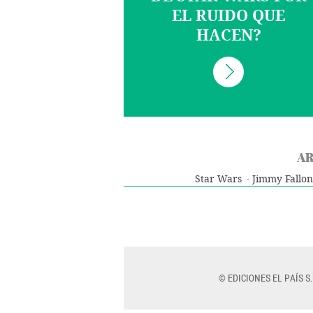
EL RUIDO QUE
HACEN?
AR
Star Wars
Jimmy Fallon
© EDICIONES EL PAÍS S.