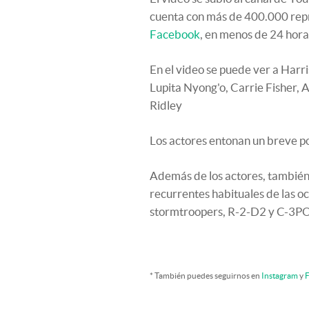
cuenta con más de 400.000 repr
Facebook
, en menos de 24 hora
En el video se puede ver a Harris
Lupita Nyong'o, Carrie Fisher,
Ridley
Los actores entonan un breve po
Además de los actores, también
recurrentes habituales de las oc
stormtroopers, R-2-D2 y C-3P
* También puedes seguirnos en
Instagram
y
F