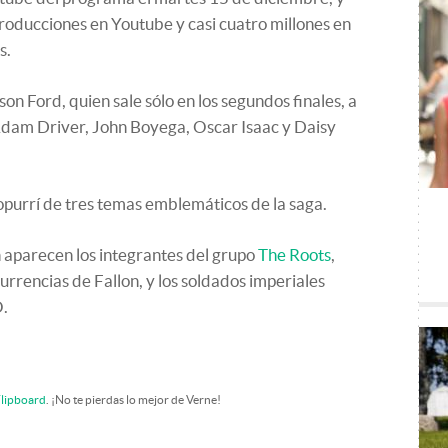
oducciones en Youtube y casi cuatro millones en
s.
on Ford, quien sale sólo en los segundos finales, a
 Adam Driver, John Boyega, Oscar Isaac y Daisy
purrí de tres temas emblemáticos de la saga.
 aparecen los integrantes del grupo
The Roots
,
urrencias de Fallon, y los soldados imperiales
O.
lipboard
. ¡No te pierdas lo mejor de Verne!