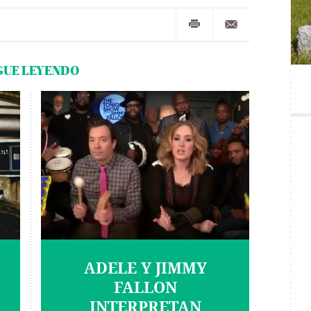
GUE LEYENDO
ADELE Y JIMMY
FALLON
INTERPRETAN