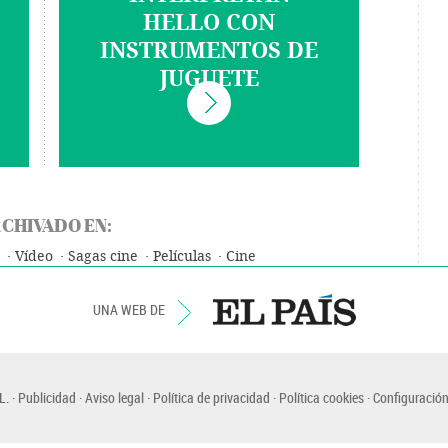
HELLO CON
INSTRUMENTOS DE
JUGUETE
CHIVADO EN:
Vídeo
Sagas cine
Películas
Cine
UNA WEB DE
L.
Publicidad
Aviso legal
Política de privacidad
Política cookies
Configuración