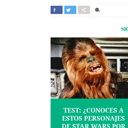
SI
TEST: ¿CONOCES A
ESTOS PERSONAJES
DE STAR WARS POR