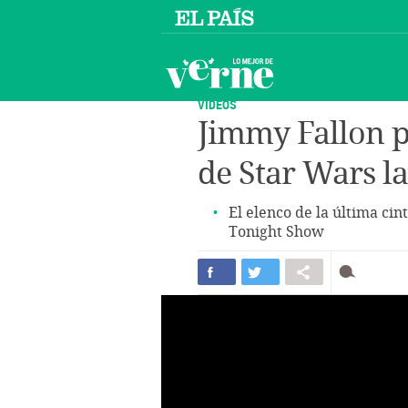
VÍDEOS
Jimmy Fallon p
de Star Wars la
El elenco de la última ci
Tonight Show