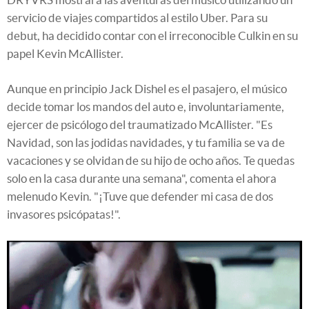
servicio de viajes compartidos al estilo Uber. Para su
debut, ha decidido contar con el irreconocible Culkin en su
papel Kevin McAllister.
Aunque en principio Jack Dishel es el pasajero, el músico
decide tomar los mandos del auto e, involuntariamente,
ejercer de psicólogo del traumatizado McAllister. "Es
Navidad, son las jodidas navidades, y tu familia se va de
vacaciones y se olvidan de su hijo de ocho años. Te quedas
solo en la casa durante una semana", comenta el ahora
melenudo Kevin. "¡Tuve que defender mi casa de dos
invasores psicópatas!".