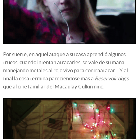
Por suerte, en aquel ataque a su casa aprendió algunos
trucos: cuando intentan atracarles, se vale de su maña
manejando metales al rojo vivo para contraatacar... Y al
final la cosa termina pareciéndose más a
Reservoir dogs
que al cine familiar del Macaulay Culkin niño.