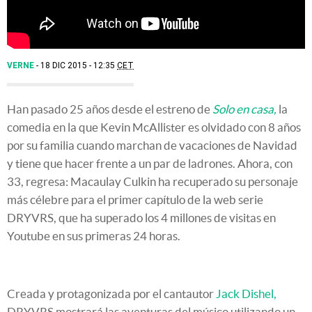
VERNE
18 DIC 2015 - 12:35
CET
Han pasado 25 años desde el estreno de
Solo en casa,
la
comedia en la que Kevin McAllister es olvidado con 8 años
por su familia cuando marchan de vacaciones de Navidad
y tiene que hacer frente a un par de ladrones. Ahora, con
33, regresa: Macaulay Culkin ha recuperado su personaje
más célebre para el primer capítulo de la web serie
DRYVRS, que ha superado los 4 millones de visitas en
Youtube en sus primeras 24 horas.
Creada y protagonizada por el cantautor
Jack Dishel,
DRYVRS mostrará las aventuras del músico utilizando un