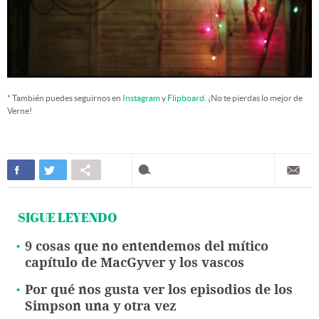
* También puedes seguirnos en
Instagram
y
Flipboard
. ¡No te pierdas lo mejor de
Verne!
SIGUE LEYENDO
9 cosas que no entendemos del mítico
capítulo de MacGyver y los vascos
Por qué nos gusta ver los episodios de los
Simpson una y otra vez