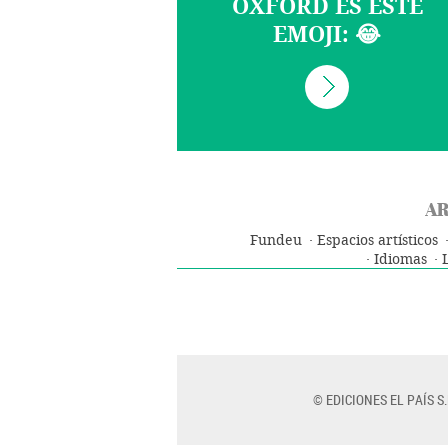
OXFORD ES ESTE
EMOJI: 😂
AR
Fundeu
Espacios artísticos
Idiomas
© EDICIONES EL PAÍS S.