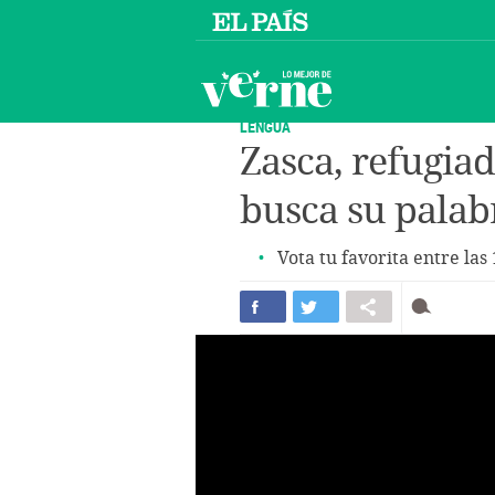
LENGUA
Zasca, refugia
busca su palab
Vota tu favorita entre las 