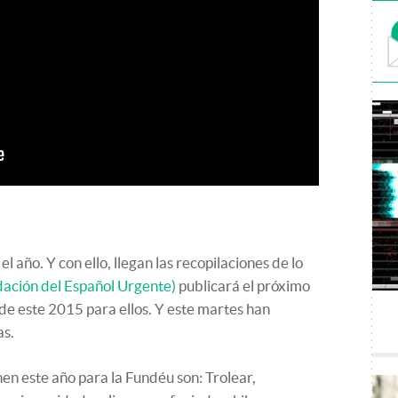
 año. Y con ello, llegan las recopilaciones de lo
ación del Español Urgente)
publicará el próximo
 de este 2015 para ellos. Y este martes han
as.
en este año para la Fundéu son: Trolear,