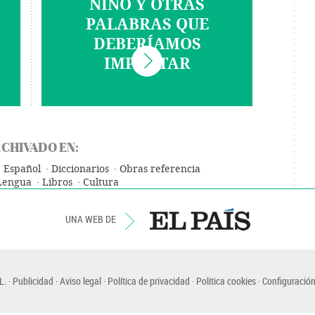
NIÑO Y OTRAS
PALABRAS QUE
DEBERÍAMOS
IMPORTAR
CHIVADO EN:
Español
Diccionarios
Obras referencia
Lengua
Libros
Cultura
UNA WEB DE
L.
Publicidad
Aviso legal
Política de privacidad
Política cookies
Configuración