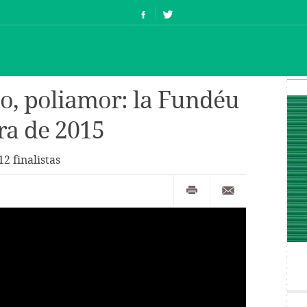
do, poliamor: la Fundéu
ra de 2015
12 finalistas