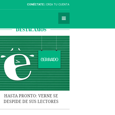
CONÉCTATE
CREA TU CUENTA
DESTACAMOS
HASTA PRONTO: VERNE SE
DESPIDE DE SUS LECTORES