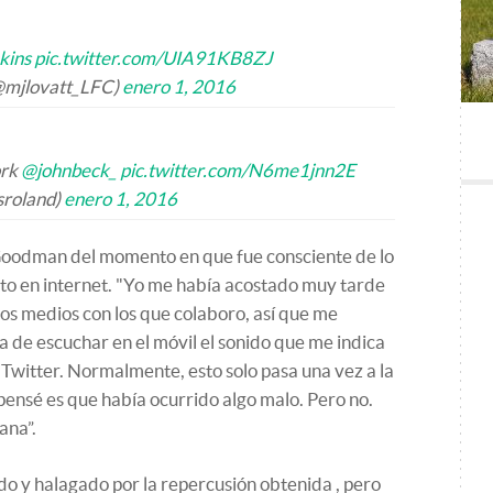
kins
pic.twitter.com/UIA91KB8ZJ
@mjlovatt_LFC)
enero 1, 2016
ork
@johnbeck_
pic.twitter.com/N6me1jnn2E
sroland)
enero 1, 2016
Goodman del momento en que fue consciente de lo
to en internet. "Yo me había acostado muy tarde
los medios con los que colaboro, así que me
 de escuchar en el móvil el sonido que me indica
Twitter. Normalmente, esto solo pasa una vez a la
pensé es que había ocurrido algo malo. Pero no.
ana”.
 y halagado por la repercusión obtenida , pero