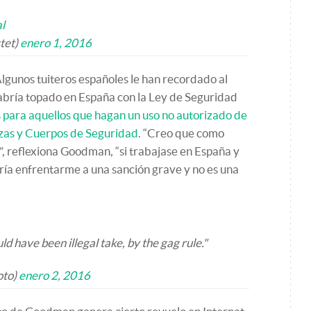
l
tet)
enero 1, 2016
lgunos tuiteros españoles le han recordado al
 habría topado en España con la Ley de Seguridad
 para aquellos que hagan un uso no autorizado de
as y Cuerpos de Seguridad
. “Creo que como
”, reflexiona Goodman, “si trabajase en España y
dría enfrentarme a una sanción grave y no es una
ld have been illegal take, by the gag rule."
oto)
enero 2, 2016