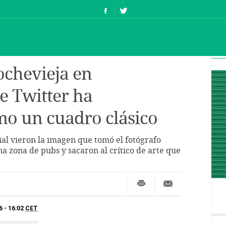
ochevieja en
e Twitter ha
o un cuadro clásico
cial vieron la imagen que tomó el fotógrafo
a zona de pubs y sacaron al crítico de arte que
6 - 16:02
CET