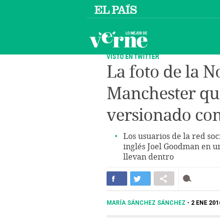
VISTO EN TWITTER
La foto de la N
Manchester qu
versionado com
Los usuarios de la red so
inglés Joel Goodman en un
llevan dentro
MARÍA SÁNCHEZ SÁNCHEZ
2 ENE 201