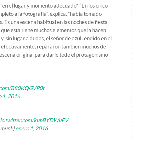
 "en el lugar y momento adecuado”. “En los cinco
leto a la fotografía”, explica, “había tomado
s. Es una escena habitual en las noches de fiesta
to que esta tiene muchos elementos que la hacen
 y, sin lugar a dudas, el señor de azul tendido en el
él, efectivamente, repararon también muchos de
a escena original para darle todo el protagonismo
er.com/B80KQGVP0t
o 1, 2016
ic.twitter.com/kubBYDWuFV
_munk)
enero 1, 2016