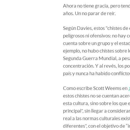
Ahora no tiene gracia, pero ten
años. Un no parar de reír.
Según Davies, estos "chistes de e
peligrosos ni ofensivos: no hay 
cuenta sobre un grupo y el estad
ejemplo, no hubo chistes sobre 
Segunda Guerra Mundial, a pes
concentración. Y al revés, los p
país y nunca ha habido conflicto
Como escribe Scott Weems en
estos chistes no se cuentan ace
esta cultura, sino sobre los que 
principal”, sin llegar a conside
real a las normas culturales exi
diferentes”, con el objetivo de “