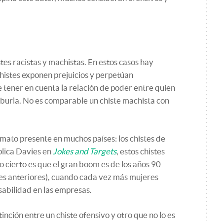
tes racistas y machistas. En estos casos hay
 chistes exponen prejuicios y perpetúan
 tener en cuenta la relación de poder entre quien
la burla. No es comparable un chiste machista con
ato presente en muchos países: los chistes de
plica Davies en
Jokes and Targets
, estos chistes
o cierto es que el gran boom es de los años 90
s anteriores), cuando cada vez más mujeres
sabilidad en las empresas.
tinción entre un chiste ofensivo y otro que no lo es