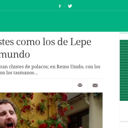
stes como los de Lepe
l mundo
tan chistes de polacos; en Reino Unido, con los
con los tasmanos...