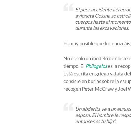
El peor accidente aéreo d
avioneta Cessna se estrel
cuerpos hasta el momento, 
durante las excavaciones.
Es muy posible que lo conozcáis
No es solo un modelo de chiste 
tiempo. El
Philogelos
es la recop
Está escrita en griego y data del
consiste en burlas sobre la es
recogen Peter McGraw y Joel 
Un abderita ve a un eunuco
esposa. El hombre le respo
entonces es tu hija”.