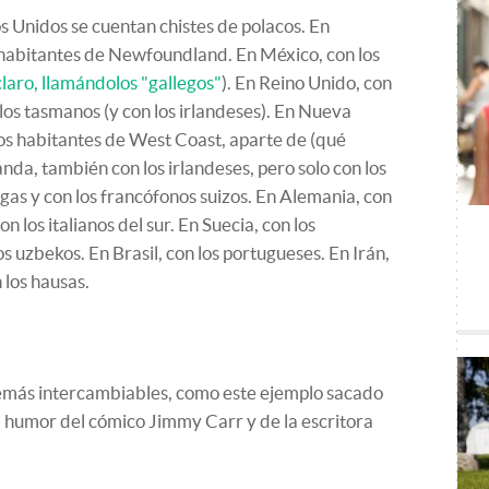
os Unidos se cuentan chistes de polacos. En
 habitantes de Newfoundland. En México, con los
claro, llamándolos "gallegos"
). En Reino Unido, con
 los tasmanos (y con los irlandeses). En Nueva
los habitantes de West Coast, aparte de (qué
anda, también con los irlandeses, pero solo con los
lgas y con los francófonos suizos. En Alemania, con
con los italianos del sur. En Suecia, con los
os uzbekos. En Brasil, con los portugueses. En Irán,
 los hausas.
emás intercambiables, como este ejemplo sacado
l humor del cómico Jimmy Carr y de la escritora