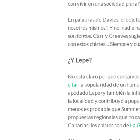
con vivir en una sociedad plural”
En palabras de Davies, el objeto
nosotros mismos". Y no, nadie h
son tontos. Carr y Greeves sugi
con estos chistes... Siempre y cu
¿Y Lepe?
No está claro por qué contamos 
citar
la popularidad de un humor
apodado Lepe) y también la inf
la localidad y contribuyó a popu
menos es probable que Summers
propuestas regionales que no sal
Canarias, los chistes son de
La 