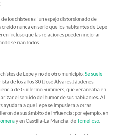
.
 de los chistes es "un espejo distorsionado de
a creído nunca en serio que los habitantes de Lepe
eren incluso que las relaciones pueden mejorar
ando se rían todos.
chistes de Lepe y no de otro municipio.
Se suele
ista de los años 30 (José Álvares Jáudenes,
luencia de Guillermo Summers, que veraneaba en
larizar el sentido del humor de sus habitantes. Al
 ayudara a que Lepe se impusiera a otras
ieron de sus ámbito de influencia: por ejemplo, en
Gomera
y en Castilla-La Mancha, de
Tomelloso
.