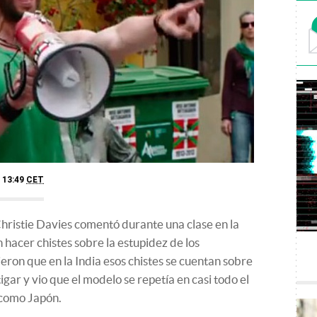
- 13:49
CET
Christie Davies comentó durante una clase en la
n hacer chistes sobre la estupidez de los
jeron que en la India esos chistes se cuentan sobre
tigar y vio que el modelo se repetía en casi todo el
 como Japón.