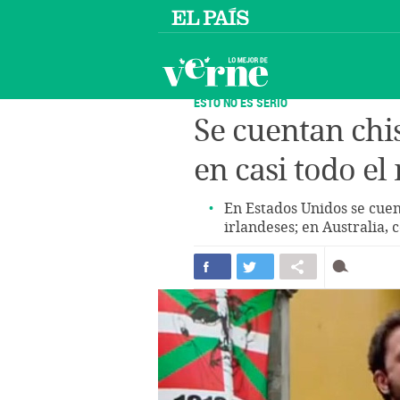
ESTO NO ES SERIO
Se cuentan chi
en casi todo e
En Estados Unidos se cuen
irlandeses; en Australia, 