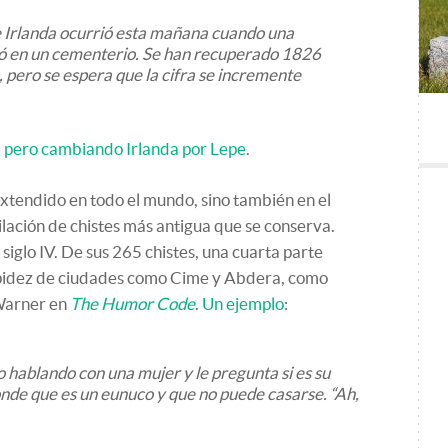
e Irlanda ocurrió esta mañana cuando una
ló en un cementerio. Se han recuperado 1826
pero se espera que la cifra se incremente
,
pero cambiando Irlanda por Lepe
.
extendido en todo el mundo, sino también en el
ilación de chistes más antigua que se conserva.
 siglo IV. De sus 265 chistes, una cuarta parte
tupidez de ciudades como Cime y Abdera, como
Warner en
The Humor Code
.
Un ejemplo
:
 hablando con una mujer y le pregunta si es su
nde que es un eunuco y que no puede casarse. “Ah,