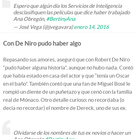
Espero que algún día los Servicios de Inteligencia
desclasifiquen las películas que dice haber trabajado
Ana Obregón,
#BertinyAna
— José Vega (@jvegavara)
enero 14, 2016
Con De Niro pudo haber algo
Repasando sus amores, aseguró que con Robert De Niro
“pudo haber alguna historia", aunque no hubo nada. Contó
que había estado en casa del actor y que “tenía un Oscar
en el baño”. También contó que una fan de Miguel Bosé le
rompió un diente de un puñetazo y que cenó con la familia
real de Mónaco. Otro detalle curioso: no recordaba (o
decía no recordar) el nombre de Dereck, uno de sus ex.
Olvidarse de los nombres de tus ex novios o hacer un