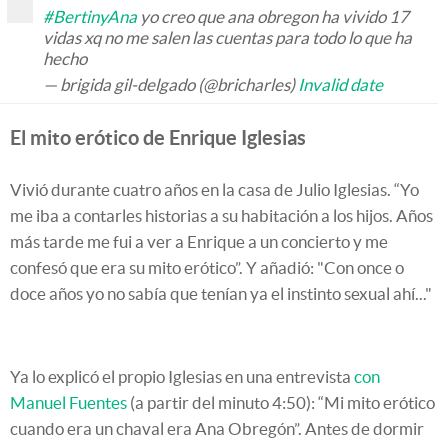
#BertinyAna
yo creo que ana obregon ha vivido 17
vidas xq no me salen las cuentas para todo lo que ha
hecho
— brigida gil-delgado (@bricharles)
Invalid date
El mito erótico de Enrique Iglesias
Vivió durante cuatro años en la casa de Julio Iglesias. “Yo
me iba a contarles historias a su habitación a los hijos. Años
más tarde me fui a ver a Enrique a un concierto y me
confesó que era su mito erótico”. Y añadió: "Con once o
doce años yo no sabía que tenían ya el instinto sexual ahí..."
Ya lo explicó el propio Iglesias en una entrevista
con
Manuel Fuentes
(a partir del minuto 4:50): “Mi mito erótico
cuando era un chaval era Ana Obregón”. Antes de dormir