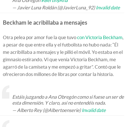
Ana Obregón
#BertinyAna
— Javier Luna Roldán (@JavierLuna_92)
Invalid date
Beckham le acribillaba a mensajes
Otra pelea por amor fue la que tuvo
con Victoria Beckham
,
a pesar de que entre ella y el futbolista no hubo nada: “Él
me acribillaba a mensajes y le pilló el móvil. Yo estaba en el
gimnasio estirando. Vi que venía Victoria Beckham, me
agarró de la camiseta y me empezó a gritar”. Contó que le
ofrecieron dos millones de libras por contar la historia.
Estáis juzgando a Ana Obregón como si fuese un ser de
esta dimensión. Y claro, así no entendéis nada.
— Alberto Rey (@Albertoenserie)
Invalid date