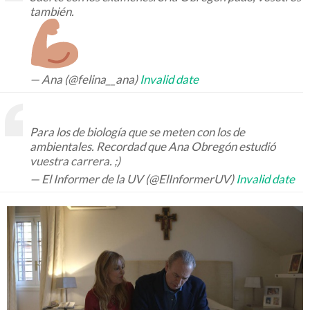
también.
— Ana (@felina__ana)
Invalid date
Para los de biología que se meten con los de
ambientales. Recordad que Ana Obregón estudió
vuestra carrera. ;)
— El Informer de la UV (@ElInformerUV)
Invalid date