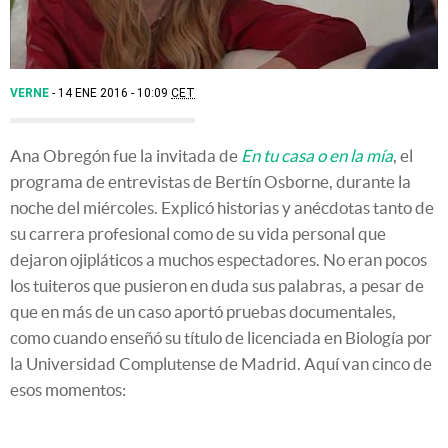
VERNE
14 ENE 2016 - 10:09
CET
Ana Obregón fue la invitada de
En tu casa o en la mía
, el
programa de entrevistas de Bertín Osborne, durante la
noche del miércoles. Explicó historias y anécdotas tanto de
su carrera profesional como de su vida personal que
dejaron ojipláticos a muchos espectadores. No eran pocos
los tuiteros que pusieron en duda sus palabras, a pesar de
que en más de un caso aportó pruebas documentales,
como cuando enseñó su título de licenciada en Biología por
la Universidad Complutense de Madrid. Aquí van cinco de
esos momentos: