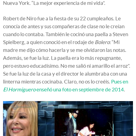
Nueva York. “La mejor experiencia de mi vida”.
Robert de Niro fue a la fiesta de su 22 cumpleaños. Le
conocía de antes y sus compañeras de clase no le creían
cuando lo contaba. También le cocinó una paella a Steven
Spielberg, a quien conoció en el rodaje de
Bolero
: “Mi
madre me dijo cómo hacerla y se me olvidaron las notas.
Además, se fue la luz. La paella era lo más repugnante,
pero estuvo educadísimo. No me salió ni amarillo el arroz”.
Se fue la luz de la casa y el director le alumbraba con una
linterna mientras cocinaba. Claro, no os lo creéis.
Pues en
El Hormiguero
enseñó una foto en septiembre de 2014
.