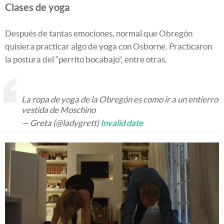
Clases de yoga
Después de tantas emociones, normal que Obregón
quisiera practicar algo de yoga con Osborne. Practicaron
la postura del “perrito bocabajo”, entre otras.
La ropa de yoga de la Obregón es como ir a un entierro
vestida de Moschino
— Greta (@ladygrett)
Invalid date