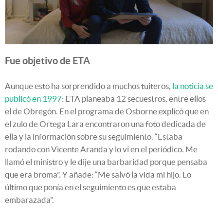
Fue objetivo de ETA
Aunque esto ha sorprendido a muchos tuiteros,
la noticia se
publicó en 1997
: ETA planeaba 12 secuestros, entre ellos
el de Obregón. En el programa de Osborne explicó que en
el zulo de Ortega Lara encontraron una foto dedicada de
ella y la información sobre su seguimiento. “Estaba
rodando con Vicente Aranda y lo vi en el periódico. Me
llamó el ministro y le dije una barbaridad porque pensaba
que era broma”. Y añade: “Me salvó la vida mi hijo. Lo
último que ponía en el seguimiento es que estaba
embarazada”.