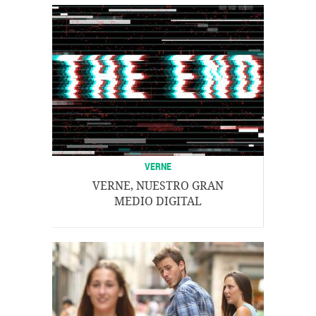
VERNE
VERNE, NUESTRO GRAN
MEDIO DIGITAL