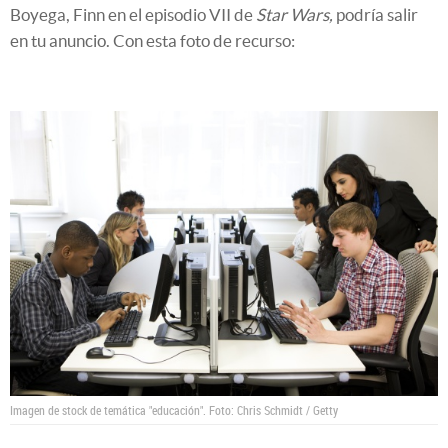
Boyega, Finn en el episodio VII de
Star Wars,
podría salir
en tu anuncio. Con esta foto de recurso:
Imagen de stock de temática "educación". Foto: Chris Schmidt / Getty