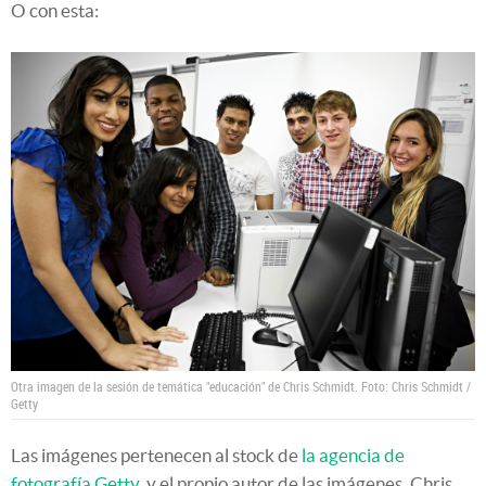
O con esta:
Otra imagen de la sesión de temática "educación" de Chris Schmidt. Foto: Chris Schmidt /
Getty
Las imágenes pertenecen al stock de
la agencia de
fotografía Getty,
y el propio autor de las imágenes, Chris