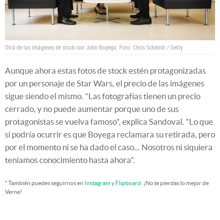
Otra de las imágenes de stock con John Boyega. Foto: Chris Schmidt / Getty
Aunque ahora estas fotos de stock estén protagonizadas
por un personaje de Star Wars, el precio de las imágenes
sigue siendo el mismo. "Las fotografías tienen un precio
cerrado, y no puede aumentar porque uno de sus
protagonistas se vuelva famoso", explica Sandoval. "Lo que
sí podría ocurrir es que Boyega reclamara su retirada, pero
por el momento ni se ha dado el caso... Nosotros ni siquiera
teníamos conocimiento hasta ahora".
* También puedes seguirnos en
Instagram
y
Flipboard
. ¡No te pierdas lo mejor de
Verne!