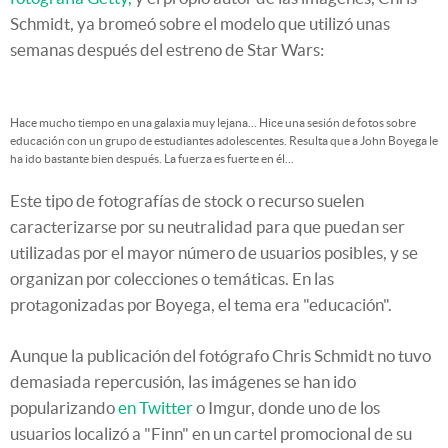
Schmidt, ya bromeó sobre el modelo que utilizó unas
semanas después del estreno de Star Wars:
Hace mucho tiempo en una galaxia muy lejana... Hice una sesión de fotos sobre
educación con un grupo de estudiantes adolescentes. Resulta que a John Boyega le
ha ido bastante bien después. La fuerza es fuerte en él...
Este tipo de fotografías de stock o recurso suelen
caracterizarse por su neutralidad para que puedan ser
utilizadas por el mayor número de usuarios posibles, y se
organizan por colecciones o temáticas. En las
protagonizadas por Boyega, el tema era "educación".
Aunque la publicación del fotógrafo Chris Schmidt no tuvo
demasiada repercusión, las imágenes se han ido
popularizando
en Twitter
o Imgur, donde uno de los
usuarios localizó a "Finn" en un cartel promocional de su