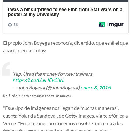
El propio John Boyega reconocía, divertido, que es él el que
aparece en las fotos:
Yep. Used the money for new trainers
https://t.co/UulHEv2hrL
— John Boyega (@JohnBoyega)
enero 8, 2016
Sip. Usé el dinero para unas zapatillas nuevas.
"Este tipo de imágenes nos llegan de muchas maneras",
cuenta Yolanda Sandoval, de Getty Images, vía telefónica a
Verne. "En ocasiones proponemos nosotros un tema a los
fotógrafos, otras las realizan ellos y nos las envían..."