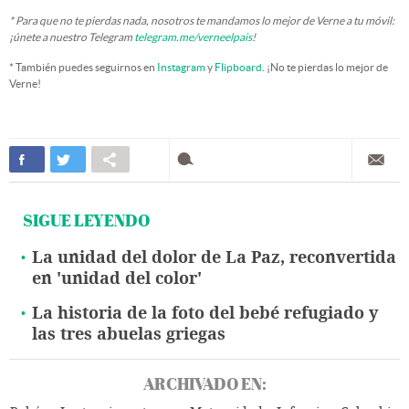
* Para que no te pierdas nada, nosotros te mandamos lo mejor de Verne a tu móvil:
¡únete a nuestro Telegram
telegram.me/verneelpais
!
* También puedes seguirnos en
Instagram
y
Flipboard
. ¡No te pierdas lo mejor de
Verne!
SIGUE LEYENDO
La unidad del dolor de La Paz, reconvertida
en 'unidad del color'
La historia de la foto del bebé refugiado y
las tres abuelas griegas
ARCHIVADO EN: