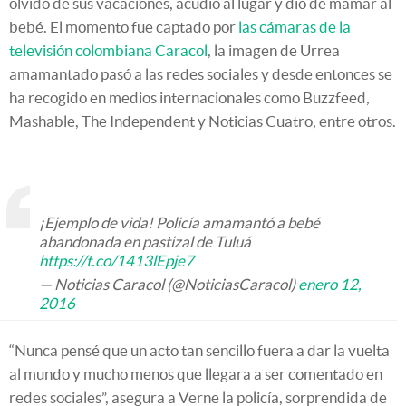
olvidó de sus vacaciones, acudió al lugar y dio de mamar al
bebé. El momento fue captado por
las cámaras de la
televisión colombiana Caracol
, la imagen de Urrea
amamantado pasó a las redes sociales y desde entonces se
ha recogido en medios internacionales como Buzzfeed,
Mashable, The Independent y Noticias Cuatro, entre otros.
¡Ejemplo de vida! Policía amamantó a bebé
abandonada en pastizal de Tuluá
https://t.co/1413lEpje7
— Noticias Caracol (@NoticiasCaracol)
enero 12,
2016
“Nunca pensé que un acto tan sencillo fuera a dar la vuelta
al mundo y mucho menos que llegara a ser comentado en
redes sociales”, asegura a Verne la policía, sorprendida de