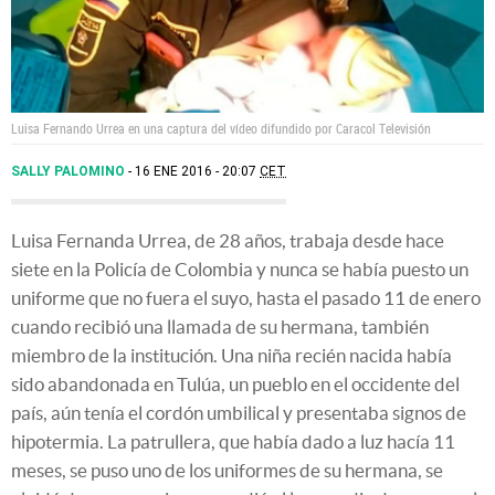
Luisa Fernando Urrea en una captura del vídeo difundido por Caracol Televisión
SALLY PALOMINO
16 ENE 2016 - 20:07
CET
Luisa Fernanda Urrea, de 28 años, trabaja desde hace
siete en la Policía de Colombia y nunca se había puesto un
uniforme que no fuera el suyo, hasta el pasado 11 de enero
cuando recibió una llamada de su hermana, también
miembro de la institución. Una niña recién nacida había
sido abandonada en Tulúa, un pueblo en el occidente del
país, aún tenía el cordón umbilical y presentaba signos de
hipotermia. La patrullera, que había dado a luz hacía 11
meses, se puso uno de los uniformes de su hermana, se