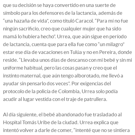
que su decisión se haya convertido en una suerte de
símbolo para los defensores de la lactancia, además de
“una hazaña de vida”, como tituló Caracol. “Para mí no fue
ningún sacrificio, creo que cualquier mujer que ha sido
mamá lo hubiera hecho”. Urrea, que aún sigue en período
de lactancia, cuenta que para ella fue como “un milagro”
estar ese día de vacaciones en Tulúa y no en Pereira, donde
reside. “Llevaba unos días de descanso con mi bebé y sin mi
uniforme habitual, pero las cosas pasan y creo que el
instinto maternal, que aún tengo alborotado, me llevó a
ayudar sin pensarlo dos veces”. Por exigencias del
protocolo de la policía de Colombia, Urrea solo podía
acudir al lugar vestida con el traje de patrullera.
Al día siguiente, el bebé abandonado fue trasladado al
Hospital Tomás Uribe de la ciudad. Urrea explica que
intentó volver a darle de comer, “intenté que no se sintiera