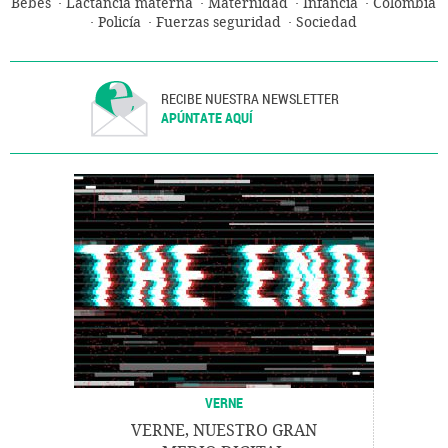
Bebés
Lactancia materna
Maternidad
Infancia
Colombia
Policía
Fuerzas seguridad
Sociedad
RECIBE NUESTRA NEWSLETTER
APÚNTATE AQUÍ
VERNE
VERNE, NUESTRO GRAN