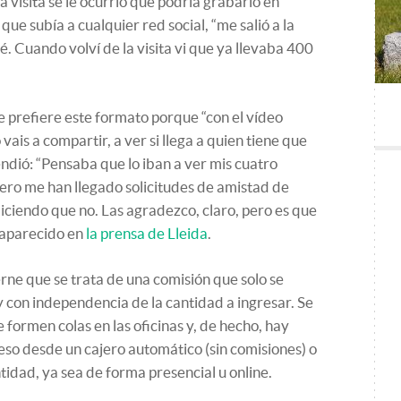
na visita se le ocurrió que podría grabarlo en
que subía a cualquier red social, “me salió a la
gué. Cuando volví de la visita vi que ya llevaba 400
ue prefiere este formato porque “con el vídeo
vais a compartir, a ver si llega a quien tiene que
rendió: “Pensaba que lo iban a ver mis cuatro
ero me han llegado solicitudes de amistad de
diciendo que no. Las agradezco, claro, pero es que
a aparecido en
la prensa de Lleida
.
rne que se trata de una comisión que solo se
y con independencia de la cantidad a ingresar. Se
e formen colas en las oficinas y, de hecho, hay
reso desde un cajero automático (sin comisiones) o
tidad, ya sea de forma presencial u online.