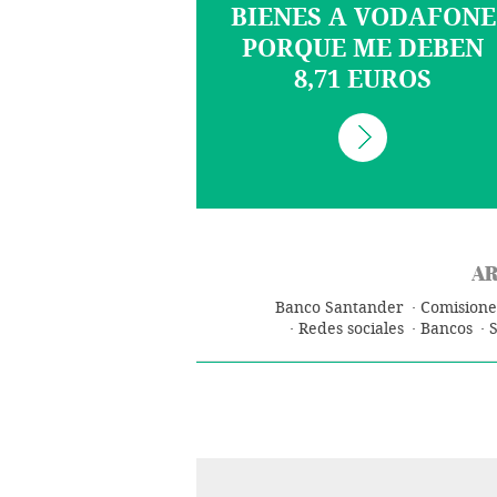
BIENES A VODAFONE
PORQUE ME DEBEN
8,71 EUROS
AR
Banco Santander
Comisione
Redes sociales
Bancos
S
Banca
Finanzas
Economí