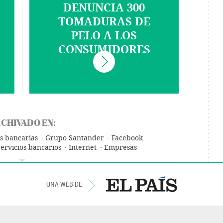
DENUNCIA 300
TOMADURAS DE
PELO A LOS
CONSUMIDORES
CHIVADO EN:
s bancarias
Grupo Santander
Facebook
ervicios bancarios
Internet
Empresas
a
Telecomunicaciones
Comunicaciones
UNA WEB DE