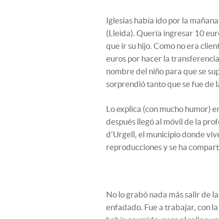
Iglesias había ido por la mañan
(Lleida). Quería ingresar 10 eur
que ir su hijo. Como no era clien
euros por hacer la transferencia
nombre del niño para que se supi
sorprendió tanto que se fue de la
Lo explica (con mucho humor) e
después llegó al móvil de la pro
d’Urgell, el municipio donde vive
reproducciones y se ha compart
No lo grabó nada más salir de l
enfadado. Fue a trabajar, con la 