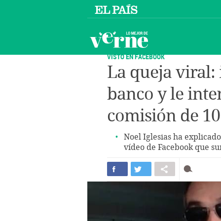
VISTO EN FACEBOOK
La queja viral:
banco y le int
comisión de 10
Noel Iglesias ha explicad
vídeo de Facebook que su