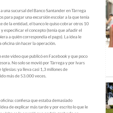
a a una sucursal del Banco Santander en Tàrrega
os para pagar una excursión escolar a la que tenía
te de la entidad, el banco le quiso cobrar otros 10
 y especificar el concepto (tenía que añadir el
era a quién correspondía el pago). La idea le
 oficina sin hacer la operación.
n este vídeo que publicó en Facebook y que poco
fesora. No solo se movió por Tàrrega y por Ivars
 Iglesias: ya lleva casi 1,3 millones de
ido más de 53.000 veces.
a oficina: confiesa que estaba demasiado
idea de explicar más tarde y por escrito lo que le