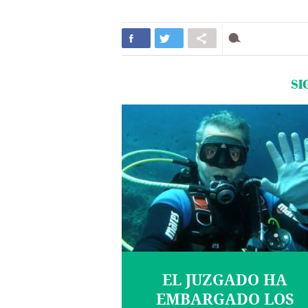
SI
EL JUZGADO HA
EMBARGADO LOS