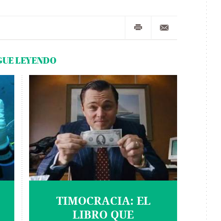
GUE LEYENDO
TIMOCRACIA: EL
LIBRO QUE