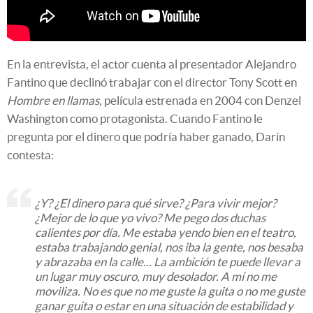
En la entrevista, el actor cuenta al presentador Alejandro
Fantino que declinó trabajar con el director Tony Scott en
Hombre en llamas,
película estrenada en 2004 con Denzel
Washington como protagonista. Cuando Fantino le
pregunta por el dinero que podría haber ganado, Darín
contesta:
¿Y? ¿El dinero para qué sirve? ¿Para vivir mejor?
¿Mejor de lo que yo vivo? Me pego dos duchas
calientes por día. Me estaba yendo bien en el teatro,
estaba trabajando genial, nos iba la gente, nos besaba
y abrazaba en la calle... La ambición te puede llevar a
un lugar muy oscuro, muy desolador. A mí no me
moviliza. No es que no me guste la guita o no me guste
ganar guita o estar en una situación de estabilidad y