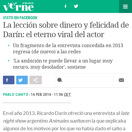
VISTO EN FACEBOOK
La lección sobre dinero y felicidad de
Darín: el eterno viral del actor
Un fragmento de la entrevista concedida en 2013
regresa (de nuevo) a las redes
'La ambición te puede llevar a un lugar muy
oscuro, muy desolador', sostiene
PABLO CANTÓ
16 FEB 2016 - 11:06
CET
En el año 2013, Ricardo Darín ofreció una entrevista al
late
night show
argentino
Animales sueltos
en la que explicaba
algunos de los motivos por los que no había dado el salto a