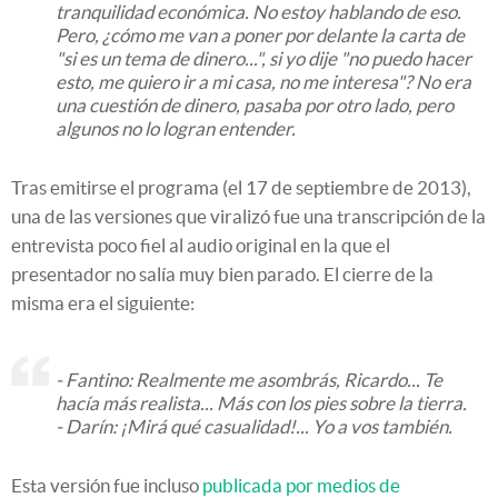
tranquilidad económica. No estoy hablando de eso.
Pero, ¿cómo me van a poner por delante la carta de
"si es un tema de dinero...", si yo dije "no puedo hacer
esto, me quiero ir a mi casa, no me interesa"? No era
una cuestión de dinero, pasaba por otro lado, pero
algunos no lo logran entender.
Tras emitirse el programa (el 17 de septiembre de 2013),
una de las versiones que viralizó fue una transcripción de la
entrevista poco fiel al audio original en la que el
presentador no salía muy bien parado. El cierre de la
misma era el siguiente:
- Fantino: Realmente me asombrás, Ricardo... Te
hacía más realista... Más con los pies sobre la tierra.
- Darín: ¡Mirá qué casualidad!... Yo a vos también.
Esta versión fue incluso
publicada por medios de