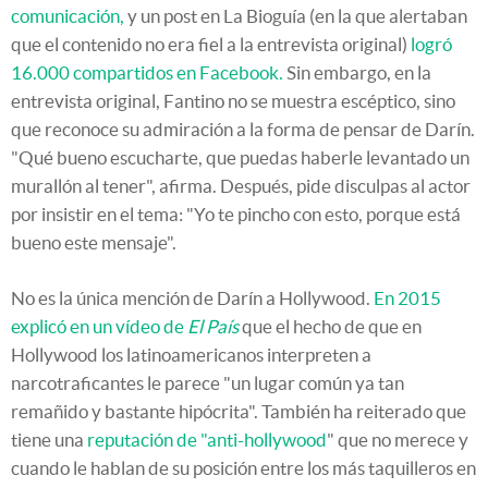
comunicación,
y un post en La Bioguía (en la que alertaban
que el contenido no era fiel a la entrevista original)
logró
16.000 compartidos en Facebook.
Sin embargo, en la
entrevista original, Fantino no se muestra escéptico, sino
que reconoce su admiración a la forma de pensar de Darín.
"Qué bueno escucharte, que puedas haberle levantado un
murallón al tener", afirma. Después, pide disculpas al actor
por insistir en el tema: "Yo te pincho con esto, porque está
bueno este mensaje".
No es la única mención de Darín a Hollywood.
En 2015
explicó en un vídeo de
El País
que el hecho de que en
Hollywood los latinoamericanos interpreten a
narcotraficantes le parece "un lugar común ya tan
remañido y bastante hipócrita". También ha reiterado que
tiene una
reputación de "anti-hollywood
" que no merece y
cuando le hablan de su posición entre los más taquilleros en