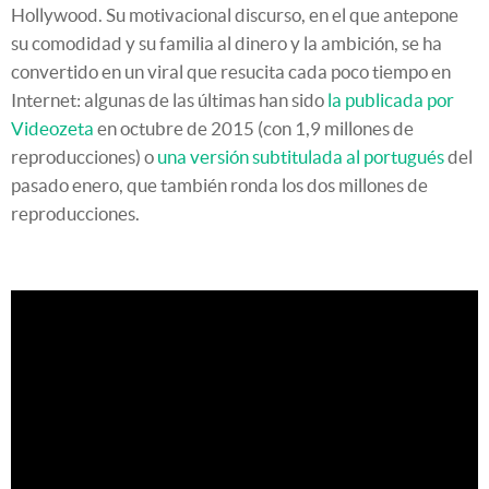
Hollywood. Su motivacional discurso, en el que antepone
su comodidad y su familia al dinero y la ambición, se ha
convertido en un viral que resucita cada poco tiempo en
Internet: algunas de las últimas han sido
la publicada por
Videozeta
en octubre de 2015 (con 1,9 millones de
reproducciones) o
una versión subtitulada al portugués
del
pasado enero, que también ronda los dos millones de
reproducciones.