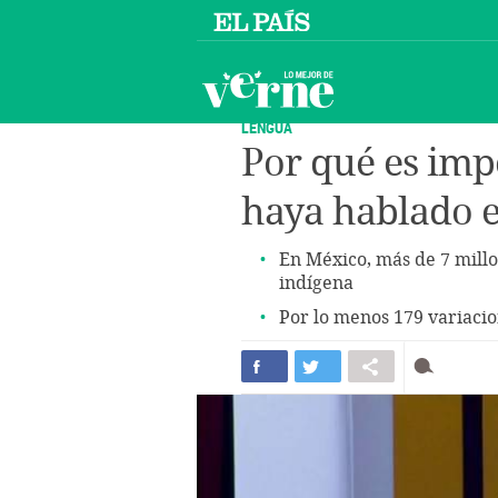
LENGUA
Por qué es imp
haya hablado e
En México, más de 7 mill
indígena
Por lo menos 179 variacio