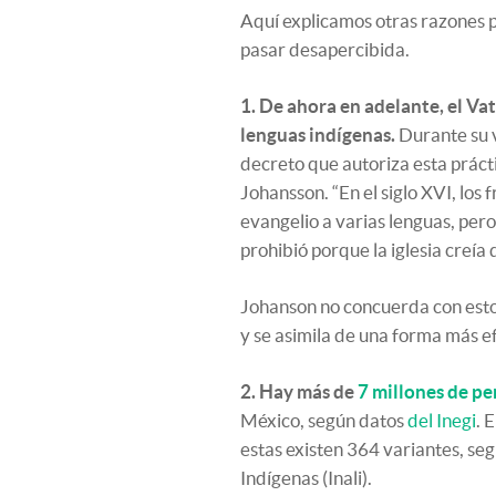
Aquí explicamos otras razones po
pasar desapercibida.
1. De ahora en adelante, el Va
lenguas indígenas.
Durante su v
decreto que autoriza esta prácti
Johansson. “En el siglo XVI, los 
evangelio a varias lenguas, pero 
prohibió porque la iglesia creía
Johanson no concuerda con esto 
y se asimila de una forma más ef
2. Hay más de
7 millones de p
México, según datos
del Inegi
. 
estas existen 364 variantes, se
Indígenas (Inali).