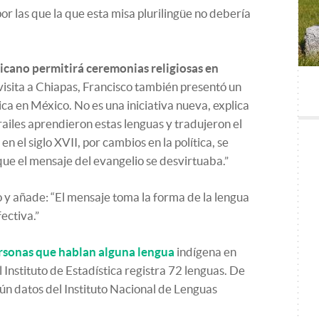
r las que la que esta misa plurilingüe no debería
ticano permitirá ceremonias religiosas en
isita a Chiapas, Francisco también presentó un
ca en México. No es una iniciativa nueva, explica
frailes aprendieron estas lenguas y tradujeron el
en el siglo XVII, por cambios en la política, se
 que el mensaje del evangelio se desvirtuaba.”
y añade: “El mensaje toma la forma de la lengua
ectiva.”
ersonas que hablan alguna lengua
indígena en
El Instituto de Estadística registra 72 lenguas. De
gún datos del Instituto Nacional de Lenguas