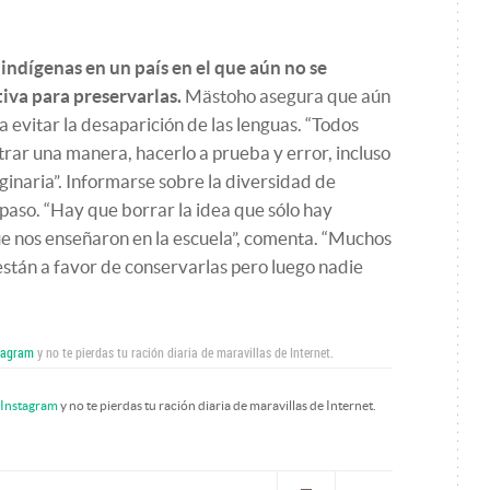
 indígenas en un país en el que aún no se
iva para preservarlas.
Mästoho asegura que aún
 evitar la desaparición de las lenguas. “Todos
rar una manera, hacerlo a prueba y error, incluso
ginaria”. Informarse sobre la diversidad de
paso. “Hay que borrar la idea que sólo hay
ue nos enseñaron en la escuela”, comenta. “Muchos
están a favor de conservarlas pero luego nadie
tagram
y no te pierdas tu ración diaria de maravillas de Internet.
Instagram
y no te pierdas tu ración diaria de maravillas de Internet.