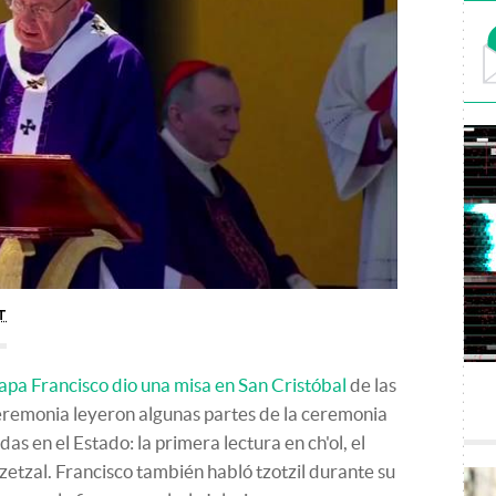
T
papa Francisco dio una misa en San Cristóbal
de las
ceremonia leyeron algunas partes de la ceremonia
das en el Estado: l
a primera lectura en ch'ol, el
tzetzal.
Francisco también habló tzotzil durante su