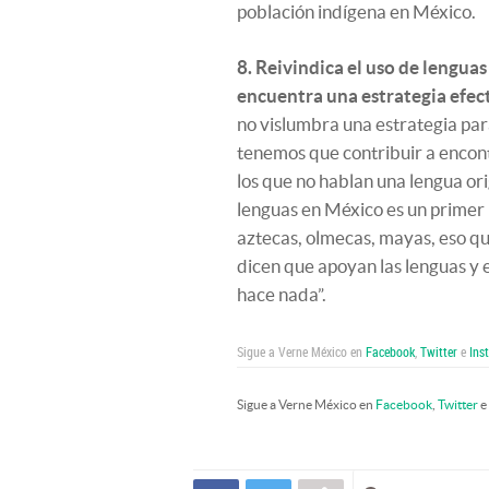
población indígena en México.
8. Reivindica el uso de lenguas
encuentra una estrategia efect
no vislumbra una estrategia para
tenemos que contribuir a encont
los que no hablan una lengua ori
lenguas en México es un primer 
aztecas, olmecas, mayas, eso q
dicen que apoyan las lenguas y 
hace nada”.
Sigue a Verne México en
Facebook
,
Twitter
e
Ins
Sigue a Verne México en
Facebook
,
Twitter
e