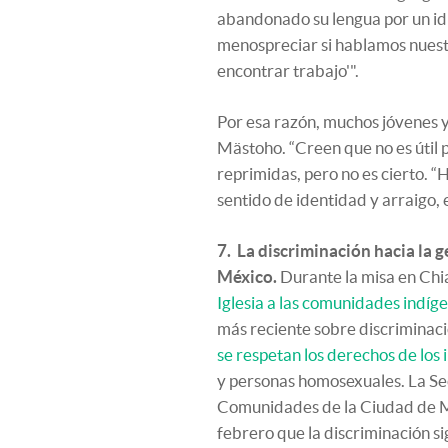
abandonado su lengua por un idio
menospreciar si hablamos nuest
encontrar trabajo'".
Por esa razón, muchos jóvenes y
Mästoho. “Creen que no es útil
reprimidas, pero no es cierto. “
sentido de identidad y arraigo, 
7. La discriminación hacia la 
México.
Durante la misa en Chi
Iglesia a las comunidades indíg
más reciente sobre discriminac
se respetan los derechos de los
y personas homosexuales. La Sec
Comunidades de la Ciudad de 
febrero que la discriminación si