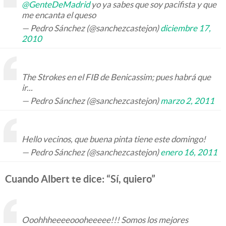
@GenteDeMadrid
yo ya sabes que soy pacifista y que
me encanta el queso
— Pedro Sánchez (@sanchezcastejon)
diciembre 17,
2010
The Strokes en el FIB de Benicassim; pues habrá que
ir...
— Pedro Sánchez (@sanchezcastejon)
marzo 2, 2011
Hello vecinos, que buena pinta tiene este domingo!
— Pedro Sánchez (@sanchezcastejon)
enero 16, 2011
Cuando Albert te dice: “Sí, quiero”
Ooohhheeeeoooheeeee!!! Somos los mejores