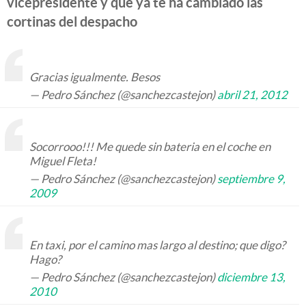
vicepresidente y que ya te ha cambiado las
cortinas del despacho
Gracias igualmente. Besos
— Pedro Sánchez (@sanchezcastejon)
abril 21, 2012
Socorrooo!!! Me quede sin bateria en el coche en
Miguel Fleta!
— Pedro Sánchez (@sanchezcastejon)
septiembre 9,
2009
En taxi, por el camino mas largo al destino; que digo?
Hago?
— Pedro Sánchez (@sanchezcastejon)
diciembre 13,
2010