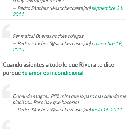
si hay sexo de por medio?
— Pedro Sánchez (@sanchezcastejon)
septiembre 21,
2011
Ser malos! Buenas noches colegas
— Pedro Sánchez (@sanchezcastejon)
noviembre 19,
2010
Cuando asientes a todo lo que Rivera te dice
porque
tu amor es incondicional
Donando sangre...Pfff, mira que lo paso mal cuando me
pinchan... Pero hay que hacerlo!
— Pedro Sánchez (@sanchezcastejon)
junio 16, 2011