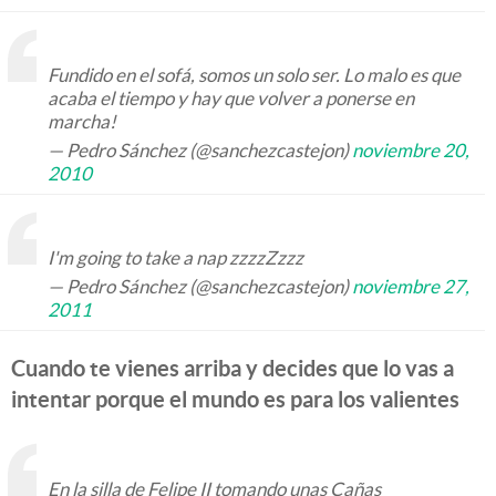
Fundido en el sofá, somos un solo ser. Lo malo es que
acaba el tiempo y hay que volver a ponerse en
marcha!
— Pedro Sánchez (@sanchezcastejon)
noviembre 20,
2010
I'm going to take a nap zzzzZzzz
— Pedro Sánchez (@sanchezcastejon)
noviembre 27,
2011
Cuando te vienes arriba y decides que lo vas a
intentar porque el mundo es para los valientes
En la silla de Felipe II tomando unas Cañas