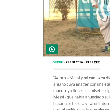
VERNE
25 FEB 2016 - 19:31
CET
“Adoro a Messi y mi camiseta d
afgano cuya imagen con una equip
mundo, ya tiene la camiseta orig
Messi - que había anunciado su 
historia se hiciera viral en Inte
organización para la que ejerc