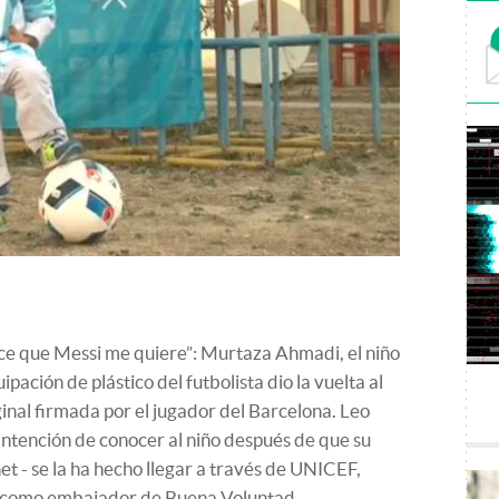
ice que Messi me quiere”: Murtaza Ahmadi, el niño
ación de plástico del futbolista dio la vuelta al
inal firmada por el jugador del Barcelona. Leo
intención de conocer al niño después de que su
rnet - se la ha hecho llegar a través de UNICEF,
e como embajador de Buena Voluntad.