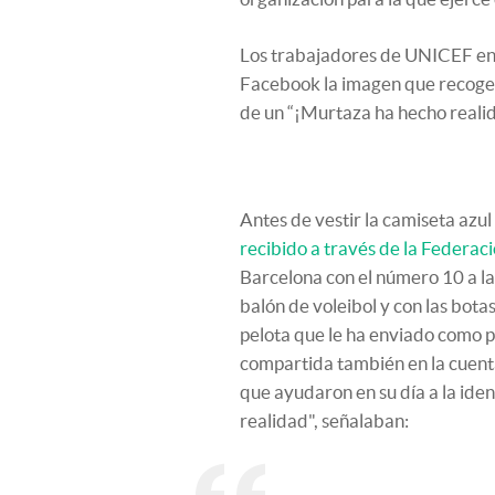
Los trabajadores de UNICEF en 
Facebook la imagen que recoge 
de un “¡Murtaza ha hecho reali
Antes de vestir la camiseta azu
recibido a través de la Federaci
Barcelona con el número 10 a la 
balón de voleibol y con las bota
pelota que le ha enviado como p
compartida también en la cuent
que ayudaron en su día a la iden
realidad", señalaban: