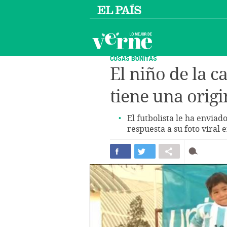
COSAS BONITAS
El niño de la c
tiene una orig
El futbolista le ha envia
respuesta a su foto viral 