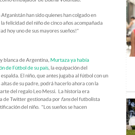
Afganistán han sido quienes han colgado en
la felicidad del niño de cinco años acompañada
dad hoy uno de sus mayores sueños!”
l y blanca de Argentina,
Murtaza ya había
ón de Fútbol de su país
, la equipación del
espalda. El niño, que antes jugaba al fútbol con un
s altas de su padre, podrá hacerlo ahora con la
arte del regalo Leo Messi. La historia era
a de Twitter gestionada por
fans
del futbolista
tificación del niño. "Los sueños se hacen