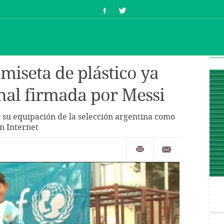
amiseta de plástico ya
inal firmada por Messi
do su equipación de la selección argentina como
en Internet