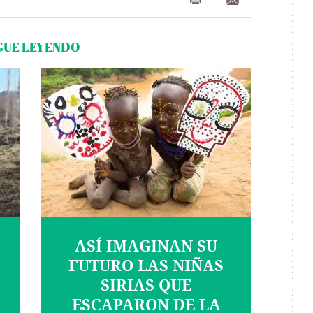
GUE LEYENDO
ASÍ IMAGINAN SU
FUTURO LAS NIÑAS
SIRIAS QUE
ESCAPARON DE LA