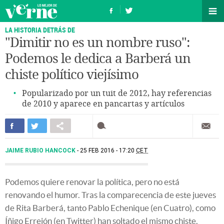
LA HISTORIA DETRÁS DE
"Dimitir no es un nombre ruso":
Podemos le dedica a Barberá un
chiste político viejísimo
Popularizado por un tuit de 2012, hay referencias
de 2010 y aparece en pancartas y artículos
JAIME RUBIO HANCOCK
25 FEB 2016 - 17:20
CET
Podemos quiere renovar la política, pero no está
renovando el humor. Tras la comparecencia de este jueves
de Rita Barberá, tanto Pablo Echenique (en Cuatro), como
Íñigo Errejón (en Twitter) han soltado el mismo chiste.