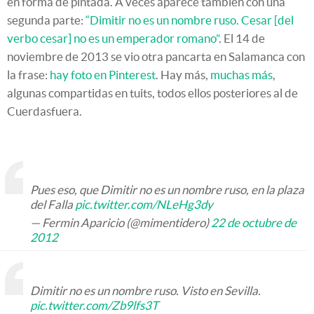
en forma de pintada. A veces aparece también con una
segunda parte:
“Dimitir no es un nombre ruso. Cesar [del
verbo cesar] no es un emperador romano”
. El 14 de
noviembre de 2013 se vio otra pancarta en Salamanca con
la frase:
hay foto en Pinterest
. Hay más,
muchas más
,
algunas compartidas en tuits, todos ellos posteriores al de
Cuerdasfuera.
Pues eso, que Dimitir no es un nombre ruso, en la plaza
del Falla
pic.twitter.com/NLeHg3dy
— Fermin Aparicio (@mimentidero)
22 de octubre de
2012
Dimitir no es un nombre ruso. Visto en Sevilla.
pic.twitter.com/Zb9lfs3T