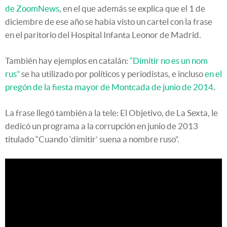
de ZoomNews
, en el que además se explica que el 1 de
diciembre de ese año se había visto un cartel con la frase
en el paritorio del Hospital Infanta Leonor de Madrid.
También hay ejemplos en catalán:
“Dimitir no es un nom
rus”
se ha utilizado por políticos y periodistas, e incluso
en el
pregón de la fiesta mayor de Montcada de junio de 2014
.
La frase llegó también a la tele: El Objetivo, de La Sexta, le
dedicó un programa a la corrupción en junio de 2013
titulado “Cuando ‘dimitir’ suena a nombre ruso”.