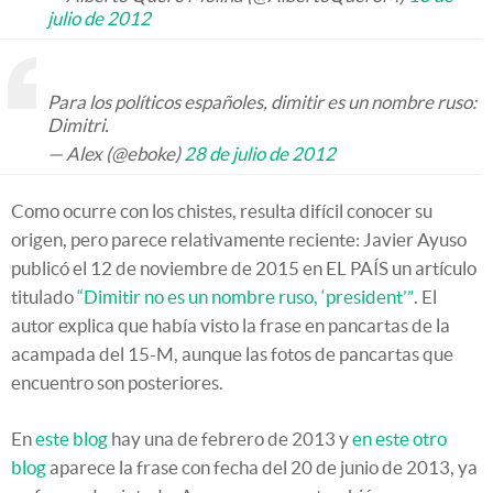
julio de 2012
Para los políticos españoles, dimitir es un nombre ruso:
Dimitri.
— Alex (@eboke)
28 de julio de 2012
Como ocurre con los chistes, resulta difícil conocer su
origen, pero parece relativamente reciente: Javier Ayuso
publicó el 12 de noviembre de 2015 en EL PAÍS un artículo
titulado
“Dimitir no es un nombre ruso, ‘president’”
. El
autor explica que había visto la frase en pancartas de la
acampada del 15-M, aunque las fotos de pancartas que
encuentro son posteriores.
En
este blog
hay una de febrero de 2013 y
en este otro
blog
aparece la frase con fecha del 20 de junio de 2013, ya