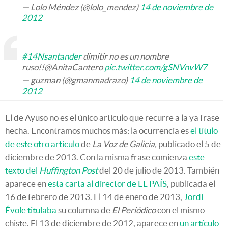
— Lolo Méndez (@lolo_mendez)
14 de noviembre de
2012
#14Nsantander
dimitir no es un nombre
ruso!!@AnitaCantero
pic.twitter.com/gSNVnvW7
— guzman (@gmanmadrazo)
14 de noviembre de
2012
El de Ayuso no es el único artículo que recurre a la ya frase
hecha. Encontramos muchos más: la ocurrencia es
el título
de este otro artículo
de
La Voz de Galicia,
publicado el 5 de
diciembre de 2013. Con la misma frase comienza
este
texto del
Huffington Post
del 20 de julio de 2013. También
aparece en
esta carta al director de EL PAÍS
, publicada el
16 de febrero de 2013. El 14 de enero de 2013,
Jordi
Évole titulaba
su columna de
El Periódico
con el mismo
chiste. El 13 de diciembre de 2012, aparece en
un artículo