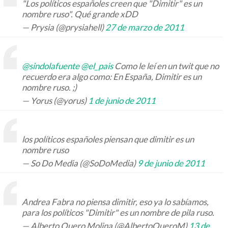
"Los políticos españoles creen que "Dimitir" es un
nombre ruso". Qué grande xDD
— Prysia (@prysiahell)
27 de marzo de 2011
@sindolafuente
@el_pais
Como le leí en un twit que no
recuerdo era algo como: En España, Dimitir es un
nombre ruso. ;)
— Yorus (@yorus)
1 de junio de 2011
los políticos españoles piensan que dimitir es un
nombre ruso
— So Do Media (@SoDoMedia)
9 de junio de 2011
Andrea Fabra no piensa dimitir, eso ya lo sabíamos,
para los políticos "Dimitir" es un nombre de pila ruso.
— Alberto Quero Molina (@AlbertoQueroM)
13 de