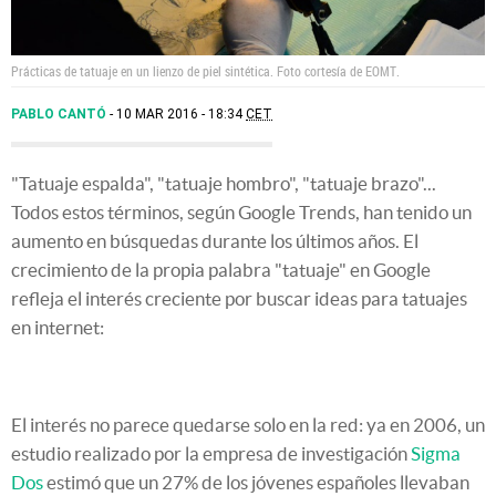
Prácticas de tatuaje en un lienzo de piel sintética. Foto cortesía de EOMT.
PABLO CANTÓ
10 MAR 2016 - 18:34
CET
"Tatuaje espalda", "tatuaje hombro", "tatuaje brazo"...
Todos estos términos, según Google Trends, han tenido un
aumento en búsquedas durante los últimos años. El
crecimiento de la propia palabra "tatuaje" en Google
refleja el interés creciente por buscar ideas para tatuajes
en internet:
El interés no parece quedarse solo en la red: ya en 2006, un
estudio realizado por la empresa de investigación
Sigma
Dos
estimó que un 27% de los jóvenes españoles llevaban