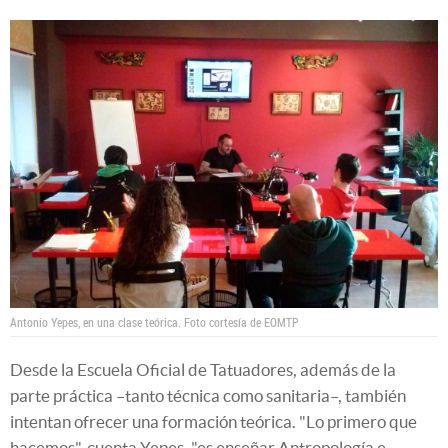
Antonio Yepes, en una clase teórica. Foto cortesía de EOMTP
Desde la Escuela Oficial de Tatuadores, además de la
parte práctica –tanto técnica como sanitaria–, también
intentan ofrecer una formación teórica. "Lo primero que
hacemos", cuenta Yepes, "es enseñar Antropología e