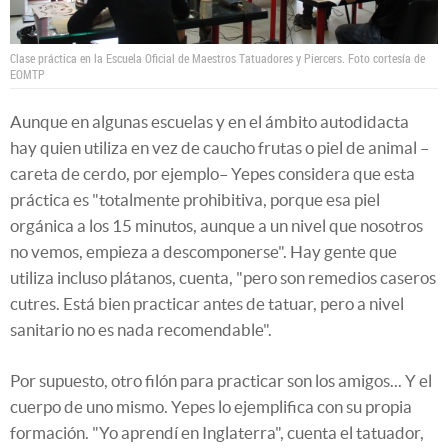
Clase práctica en la Escuela Oficial de Maestros Tatuadores y Piercers. Foto cortesía de
EOMTP
Aunque en algunas escuelas y en el ámbito autodidacta
hay quien utiliza en vez de caucho frutas o piel de animal –
careta de cerdo, por ejemplo– Yepes considera que esta
práctica es "totalmente prohibitiva, porque esa piel
orgánica a los 15 minutos, aunque a un nivel que nosotros
no vemos, empieza a descomponerse". Hay gente que
utiliza incluso plátanos, cuenta, "pero son remedios caseros
cutres. Está bien practicar antes de tatuar, pero a nivel
sanitario no es nada recomendable".
Por supuesto, otro filón para practicar son los amigos... Y el
cuerpo de uno mismo. Yepes lo ejemplifica con su propia
formación. "Yo aprendí en Inglaterra", cuenta el tatuador,