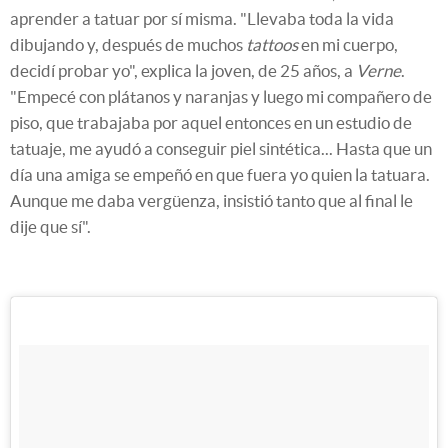
aprender a tatuar por sí misma. "Llevaba toda la vida
dibujando y, después de muchos
tattoos
en mi cuerpo,
decidí probar yo", explica la joven, de 25 años, a
Verne
.
"Empecé con plátanos y naranjas y luego mi compañero de
piso, que trabajaba por aquel entonces en un estudio de
tatuaje, me ayudó a conseguir piel sintética... Hasta que un
día una amiga se empeñó en que fuera yo quien la tatuara.
Aunque me daba vergüenza, insistió tanto que al final le
dije que sí".