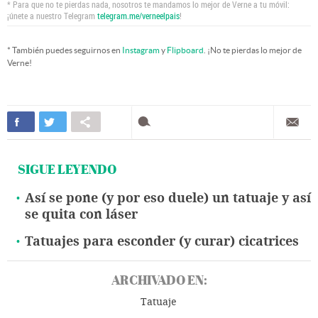
* Para que no te pierdas nada, nosotros te mandamos lo mejor de Verne a tu móvil:
¡únete a nuestro Telegram
telegram.me/verneelpais
!
* También puedes seguirnos en
Instagram
y
Flipboard
. ¡No te pierdas lo mejor de
Verne!
SIGUE LEYENDO
Así se pone (y por eso duele) un tatuaje y así
se quita con láser
Tatuajes para esconder (y curar) cicatrices
ARCHIVADO EN:
Tatuaje