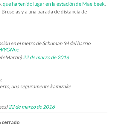
o,
que ha tenido lugar en la estación de Maelbeek
,
 Bruselas y a una parada de distancia de
osión en el metro de Schuman (el del barrio
XaWYGNne
afeMartin)
22 de marzo de 2016
:
puerto, una seguramente kamizake
zes)
22 de marzo de 2016
a cerrado