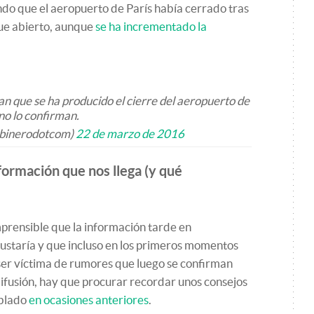
do que el aeropuerto de París había cerrado tras
gue abierto, aunque
se ha incrementado la
n que se ha producido el cierre del aeropuerto de
 no lo confirman.
sabinerodotcom)
22 de marzo de 2016
formación que nos llega (y qué
mprensible que la información tarde en
ustaría y que incluso en los primeros momentos
 ser víctima de rumores que luego se confirman
 difusión, hay que procurar recordar unos consejos
ablado
en ocasiones anteriores
.