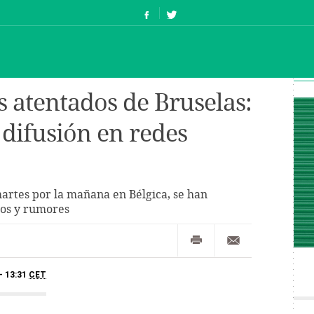
s atentados de Bruselas:
 difusión en redes
martes por la mañana en Bélgica, se han
los y rumores
- 13:31
CET