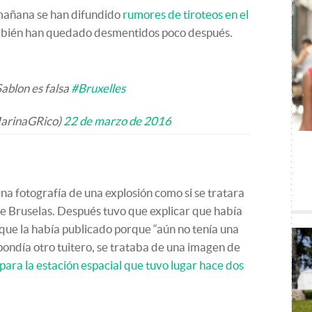
 mañana se han difundido
rumores de tiroteos en el
mbién han quedado desmentidos poco después.
Sablon es falsa
#Bruxelles
MarinaGRico)
22 de marzo de 2016
na fotografía de una explosión como si se tratara
e Bruselas. Después tuvo que explicar que había
que la había publicado porque “aún no tenía una
pondía otro tuitero, se trataba de una imagen de
para la estación espacial que tuvo lugar hace dos