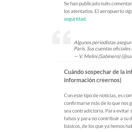
Se han publicado tuits comentan
los atentados. El aeropuerto si
seguridad
.
Algunos periodistas asegura
París. Sus cuentas oficiales
— V. Melini (Sabinero) (@
Cuándo sospechar de la in
información creernos)
Con este tipo de noticias, es co
confirmarse más de lo que nos g
sea contradictoria. Para evitar
falsos y para no contribuir a su
básicos, de los que ya hemos h