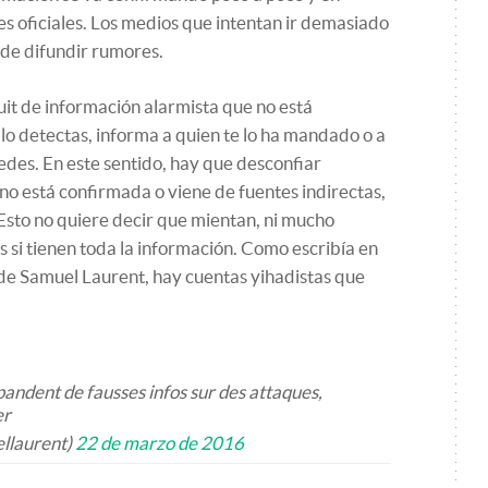
es oficiales. Los medios que intentan ir demasiado
 de difundir rumores.
uit de información alarmista que no está
y lo detectas, informa a quien te lo ha mandado o a
edes. En este sentido, hay que desconfiar
 no está confirmada o viene de fuentes indirectas,
 Esto no quiere decir que mientan, ni mucho
si tienen toda la información. Como escribía en
de Samuel Laurent, hay cuentas yihadistas que
andent de fausses infos sur des attaques,
er
llaurent)
22 de marzo de 2016