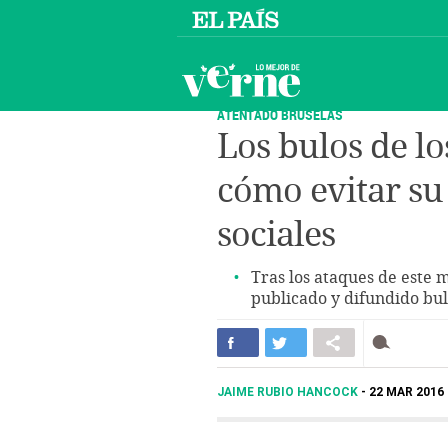
ATENTADO BRUSELAS
Los bulos de lo
cómo evitar su
sociales
Tras los ataques de este 
publicado y difundido bu
JAIME RUBIO HANCOCK
22 MAR 2016 