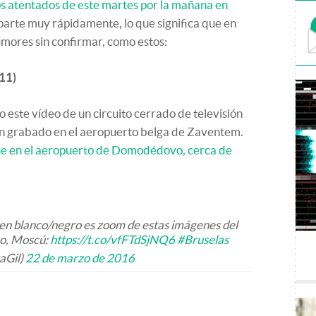
os atentados de este martes por la mañana en
parte muy rápidamente, lo que significa que en
umores sin confirmar, como estos:
11)
 este vídeo de un circuito cerrado de televisión
an grabado en el aeropuerto belga de Zaventem.
e en el aeropuerto de Domodédovo, cerca de
 en blanco/negro es zoom de estas imágenes del
o, Moscú:
https://t.co/vfFTdSjNQ6
#Bruselas
aGil)
22 de marzo de 2016