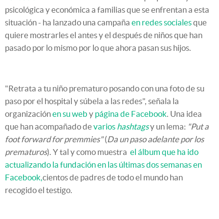
psicológica y económica a familias que se enfrentan a esta
situación - ha lanzado una campaña
en redes sociales
que
quiere mostrarles el antes y el después de niños que han
pasado por lo mismo por lo que ahora pasan sus hijos.
"Retrata a tu niño prematuro posando con una foto de su
paso por el hospital y súbela a las redes", señala la
organización
en su web
y
página de Facebook
. Una idea
que han acompañado de
varios
hashtags
y un lema:
"Put a
foot forward for premmies"
(
Da un paso adelante por los
prematuros
). Y tal y como muestra
el álbum que ha ido
actualizando la fundación en las últimas dos semanas en
Facebook,
cientos de padres de todo el mundo han
recogido el testigo.