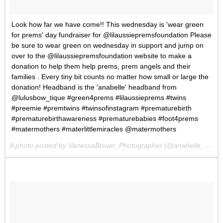
Look how far we have come!! This wednesday is 'wear green
for prems' day fundraiser for @lilaussiepremsfoundation Please
be sure to wear green on wednesday in support and jump on
over to the @lilaussiepremsfoundation website to make a
donation to help them help prems, prem angels and their
families . Every tiny bit counts no matter how small or large the
donation! Headband is the 'anabelle' headband from
@lulusbow_tique #green4prems #lilaussieprems #twins
#preemie #premtwins #twinsofinstagram #prematurebirth
#prematurebirthawareness #prematurebabies #foot4prems
#matermothers #materlittlemiracles @matermothers
A photo posted by VanessaBrown_Photographer (@anabelle_and_zavier) on