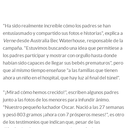
"Ha sido realmente increíble cómo los padres se han
entusiasmado y compartido sus fotos e historias", explica a
Verne
desde Australia Bec Waterhouse, responsable de la
campaña. "Estuvimos buscando una idea que permitiese a
los padres participar y mostrar con orgullo hasta donde
habían sido capaces de llegar sus bebés prematuros", pero
que al mismo tiempo enseñase "a las familias que tienen
ahora un niño en el hospital, que hay luz al final del túnel".
"¡Mirad cómo hemos crecido!", escriben algunos padres
junto a las fotos de los menores para infundir ánimo.
"Nuestro pequeño luchador Oscar. Nació a las 27 semanas
y pesó 803 gramos ¡ahora con 7 prósperos meses!", es otro
de los testimonios que indican que, pesar de las