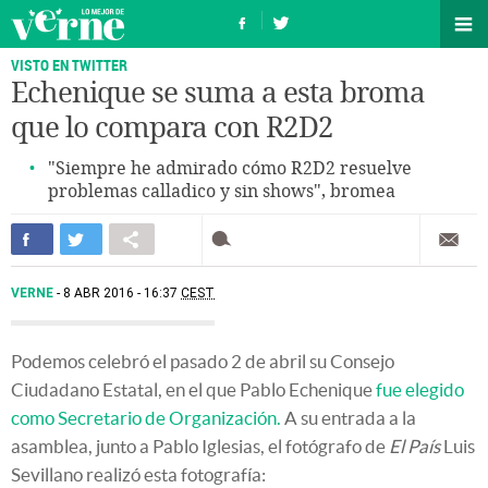
VISTO EN TWITTER
Echenique se suma a esta broma
que lo compara con R2D2
"Siempre he admirado cómo R2D2 resuelve
problemas calladico y sin shows", bromea
VERNE
8 ABR 2016 - 16:37
CEST
Podemos celebró el pasado 2 de abril su Consejo
Ciudadano Estatal, en el que Pablo Echenique
fue elegido
como Secretario de Organización.
A su entrada a la
asamblea, junto a Pablo Iglesias, el fotógrafo de
El País
Luis
Sevillano realizó esta fotografía: