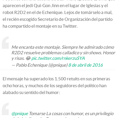
aparecen el jedi Qui-Gon Jinn en el lugar de Iglesias y el
robot R2D2 en el de Echenique. Lejos de tomárselo a mal,
el recién escogido Secretario de Organización del partido
ha compartido el montaje en su Twitter.
Me encanta este montaje. Siempre he admirado cómo
R2D2 resuelve problemas calladico y sin shows. Honor
y risas. 😂
pic.twitter.com/rnkerzuSYA
— Pablo Echenique (@pnique)
8 de abril de 2016
El mensaje ha superado los 1.500 retuits en sus primeras
ocho horas, y muchos de los seguidores del político han
alabado su sentido del humor:
@pnique
Tomarse La cosas con humor, es un privilegio