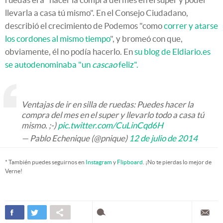
llevarla a casa tú mismo". En el Consejo Ciudadano,
describió el crecimiento de Podemos "como
correr y atarse
los cordones al mismo tiempo
", y bromeó con que,
obviamente, él no podía hacerlo. En
su blog de Eldiario.es
se autodenominaba "un
cascao
feliz".
Ventajas de ir en silla de ruedas: Puedes hacer la
compra del mes en el super y llevarlo todo a casa tú
mismo. ;-)
pic.twitter.com/CuLinCqd6H
— Pablo Echenique (@pnique)
12 de julio de 2014
* También puedes seguirnos en
Instagram
y
Flipboard
. ¡No te pierdas lo mejor de
Verne!