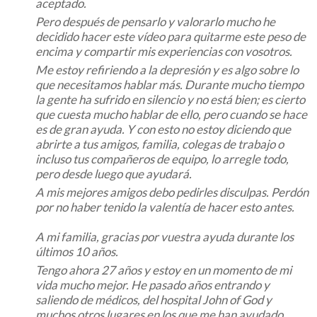
aceptado.
Pero después de pensarlo y valorarlo mucho he
decidido hacer este vídeo para quitarme este peso de
encima y compartir mis experiencias con vosotros.
Me estoy refiriendo a la depresión y es algo sobre lo
que necesitamos hablar más. Durante mucho tiempo
la gente ha sufrido en silencio y no está bien; es cierto
que cuesta mucho hablar de ello, pero cuando se hace
es de gran ayuda. Y con esto no estoy diciendo que
abrirte a tus amigos, familia, colegas de trabajo o
incluso tus compañeros de equipo, lo arregle todo,
pero desde luego que ayudará.
A mis mejores amigos debo pedirles disculpas. Perdón
por no haber tenido la valentía de hacer esto antes.
A mi familia, gracias por vuestra ayuda durante los
últimos 10 años.
Tengo ahora 27 años y estoy en un momento de mi
vida mucho mejor. He pasado años entrando y
saliendo de médicos, del hospital John of God y
muchos otros lugares en los que me han ayudado