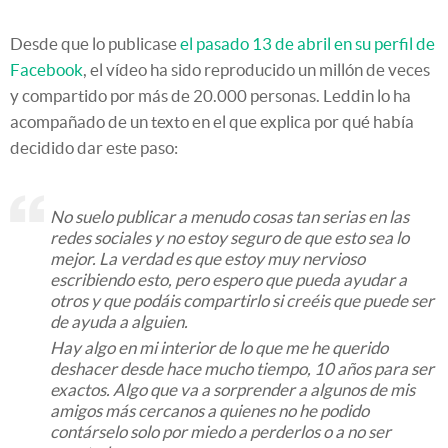
Desde que lo publicase
el pasado 13 de abril en su perfil de
Facebook
, el vídeo ha sido reproducido un millón de veces
y compartido por más de 20.000 personas. Leddin lo ha
acompañado de un texto en el que explica por qué había
decidido dar este paso:
No suelo publicar a menudo cosas tan serias en las
redes sociales y no estoy seguro de que esto sea lo
mejor. La verdad es que estoy muy nervioso
escribiendo esto, pero espero que pueda ayudar a
otros y que podáis compartirlo si creéis que puede ser
de ayuda a alguien.
Hay algo en mi interior de lo que me he querido
deshacer desde hace mucho tiempo, 10 años para ser
exactos. Algo que va a sorprender a algunos de mis
amigos más cercanos a quienes no he podido
contárselo solo por miedo a perderlos o a no ser