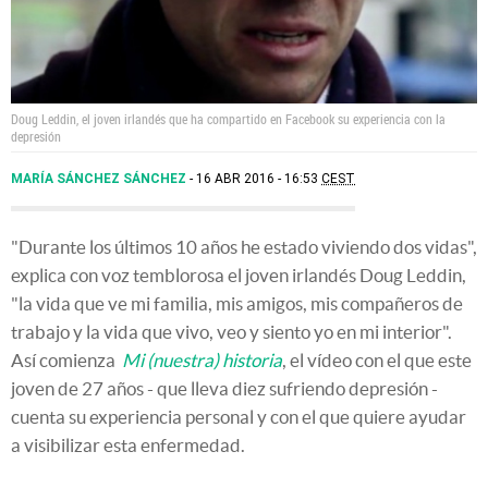
Doug Leddin, el joven irlandés que ha compartido en Facebook su experiencia con la
depresión
MARÍA SÁNCHEZ SÁNCHEZ
16 ABR 2016 - 16:53
CEST
"Durante los últimos 10 años he estado viviendo dos vidas",
explica con voz temblorosa el joven irlandés Doug Leddin,
"la vida que ve mi familia, mis amigos, mis compañeros de
trabajo y la vida que vivo, veo y siento yo en mi interior".
Así comienza
Mi (nuestra) historia
, el vídeo con el que este
joven de 27 años - que lleva diez sufriendo depresión -
cuenta su experiencia personal y con el que quiere ayudar
a visibilizar esta enfermedad.