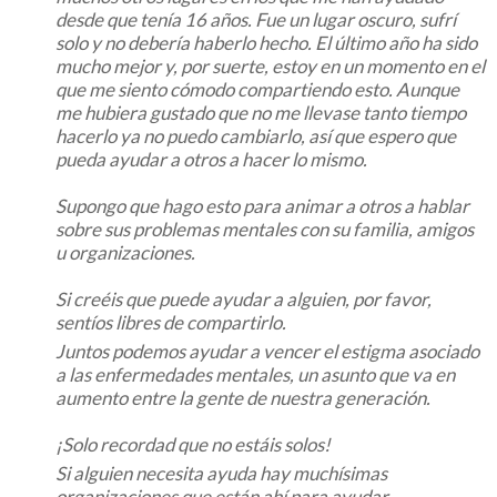
desde que tenía 16 años. Fue un lugar oscuro, sufrí
solo y no debería haberlo hecho. El último año ha sido
mucho mejor y, por suerte, estoy en un momento en el
que me siento cómodo compartiendo esto. Aunque
me hubiera gustado que no me llevase tanto tiempo
hacerlo ya no puedo cambiarlo, así que espero que
pueda ayudar a otros a hacer lo mismo.
Supongo que hago esto para animar a otros a hablar
sobre sus problemas mentales con su familia, amigos
u organizaciones.
Si creéis que puede ayudar a alguien, por favor,
sentíos libres de compartirlo.
Juntos podemos ayudar a vencer el estigma asociado
a las enfermedades mentales, un asunto que va en
aumento entre la gente de nuestra generación.
¡Solo recordad que no estáis solos!
Si alguien necesita ayuda hay muchísimas
organizaciones que están ahí para ayudar.