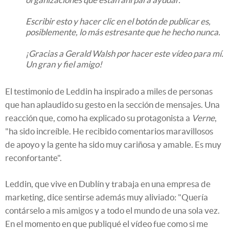
Escribir esto y hacer clic en el botón de publicar es,
posiblemente, lo más estresante que he hecho nunca.
¡Gracias a Gerald Walsh por hacer este vídeo para mí.
Un gran y fiel amigo!
El testimonio de Leddin ha inspirado a miles de personas
que han aplaudido su gesto en la sección de mensajes. Una
reacción que, como ha explicado su protagonista a
Verne
,
"ha sido increíble. He recibido comentarios maravillosos
de apoyo y la gente ha sido muy cariñosa y amable. Es muy
reconfortante".
Leddin, que vive en Dublín y trabaja en una empresa de
marketing, dice sentirse además muy aliviado: "Quería
contárselo a mis amigos y a todo el mundo de una sola vez.
En el momento en que publiqué el vídeo fue como si me