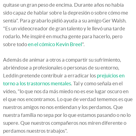
quitase un gran peso de encima. Durante años no había
sido capaz de hablar sobre la depresión o sobre cómo me
sentía". Para grabarlo pidió ayuda a su amigo Ger Walsh.
"Es un videocreador de gran talento y le llevó una tarde
rodarlo. Me inspiré en mucha gente para hacerlo, pero
sobre todo
en el cómico Kevin Breel
".
Además de animar a otros a compartir su sufrimiento,
abriéndose a profesionales o personas de su entorno,
Leddin pretende contribuir a erradicar los
prejuicios en
torno a los trastornos mentales
. Tal y como señala en el
vídeo, "lo que nos da más miedo no es ese lugar oscuro en
el que nos encontramos. Lo que de verdad tememos es que
nuestros amigos no nos entiendan y los perdamos. Que
nuestra familia no sepa por lo que estamos pasando o no lo
supere. Que nuestros compañeros nos miren diferente o
perdamos nuestros trabajos".