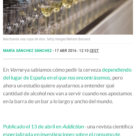
Marchando una copa de vino. Getty Images/Neilson Barnard
MARÍA SÁNCHEZ SÁNCHEZ
17 ABR 2016 - 12:10
CEST
En
Verne
ya sabíamos cómo pedir la cerveza
dependiendo
del lugar de España en el que nos encontrásemos
, pero
ahora un estudio quiere ayudarnos a entender qué
cantidad de alcohol nos van a servir cuando nos apostamos
en la barra de un bar a lo largo y ancho del mundo.
Publicado el 13 de abril en
Addiction
- una revista científica
especializada en investigaciones sobre el consumo de