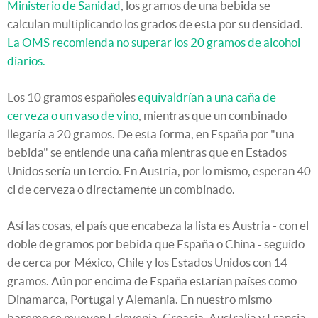
Ministerio de Sanidad
, los gramos de una bebida se
calculan multiplicando los grados de esta por su densidad.
La OMS recomienda no superar los 20 gramos de alcohol
diarios.
Los 10 gramos españoles
equivaldrían a una caña de
cerveza o un vaso de vino
, mientras que un combinado
llegaría a 20 gramos. De esta forma, en España por "una
bebida" se entiende una caña mientras que en Estados
Unidos sería un tercio. En Austria, por lo mismo, esperan 40
cl de cerveza o directamente un combinado.
Así las cosas, el país que encabeza la lista es Austria - con el
doble de gramos por bebida que España o China - seguido
de cerca por México, Chile y los Estados Unidos con 14
gramos. Aún por encima de España estarían países como
Dinamarca, Portugal y Alemania. En nuestro mismo
baremo se mueven Eslovenia, Croacia, Australia y Francia.