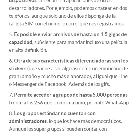
dispositivos
sin recurrir a aplicaciones de otros
desarrolladores. Por ejemplo, podemos chatear en dos
teléfonos, aunque solo uno de ellos disponga de la
tarjeta SIM con el número con el que nos registramos.
Es posible enviar archivos de hasta un 1,5 gigas de
capacidad,
suficiente para mandar incluso una película
en alta definición.
Otra de sus características diferenciadoras son los
stickers
(que viene a ser algo así como un emoticono de
gran tamaño y mucho más elaborado), al igual que Line
o Messenger de Facebook. Además de los gifs.
Permite acceder a grupos de hasta 5.000 personas
frente a los 256 que, como máximo, permite WhatsApp.
Los grupos estándar no cuentan con
administradores
, lo que los hace más democráticos.
Aunque los supergrupos sí pueden contar con