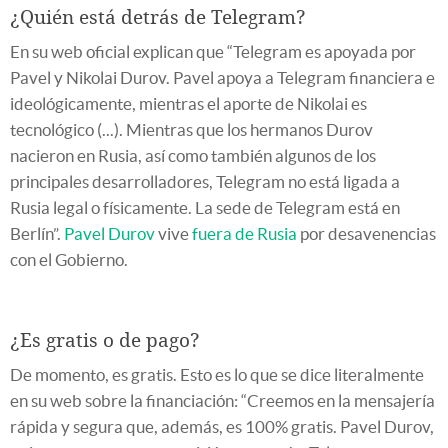
¿Quién está detrás de Telegram?
En su web oficial explican que “Telegram es apoyada por
Pavel y Nikolai Durov. Pavel apoya a Telegram financiera e
ideológicamente, mientras el aporte de Nikolai es
tecnológico (...). Mientras que los hermanos Durov
nacieron en Rusia, así como también algunos de los
principales desarrolladores, Telegram no está ligada a
Rusia legal o físicamente. La sede de Telegram está en
Berlín”.
Pavel Durov
vive
fuera de Rusia
por desavenencias
con el Gobierno.
¿Es gratis o de pago?
De momento, es gratis. Esto es lo que se dice literalmente
en su web sobre la financiación: “Creemos en la mensajería
rápida y segura que, además, es 100% gratis. Pavel Durov,