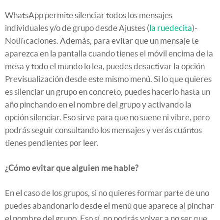
WhatsApp permite silenciar todos los mensajes
individuales y/o de grupo desde Ajustes (
la ruedecita
)-
Notificaciones. Además, para evitar que un mensaje te
aparezca en la pantalla cuando tienes el móvil encima de la
mesa y todo el mundo lo lea, puedes desactivar la opción
Previsualización desde este mismo menú. Si lo que quieres
es silenciar un grupo en concreto, puedes hacerlo hasta un
año pinchando en el nombre del grupo y activando la
opción silenciar. Eso sirve para que no suene ni vibre, pero
podrás seguir consultando los mensajes y verás cuántos
tienes pendientes por leer.
¿Cómo evitar que alguien me hable?
En el caso de los grupos, si no quieres formar parte de uno
puedes abandonarlo desde el menú que aparece al pinchar
el nombre del grupo. Eso sí, no podrás volver a no ser que