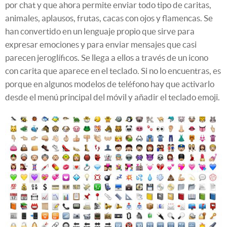
por chat y que ahora permite enviar todo tipo de caritas,
animales, aplausos, frutas, cacas con ojos y flamencas. Se
han convertido en un lenguaje propio que sirve para
expresar emociones y para enviar mensajes que casi
parecen jeroglíficos. Se llega a ellos a través de un icono
con carita que aparece en el teclado. Si no lo encuentras, es
porque en algunos modelos de teléfono hay que activarlo
desde el menú principal del móvil y añadir el teclado emoji.