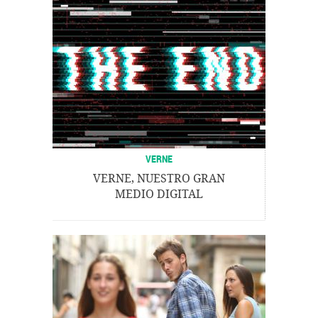
VERNE
VERNE, NUESTRO GRAN
MEDIO DIGITAL