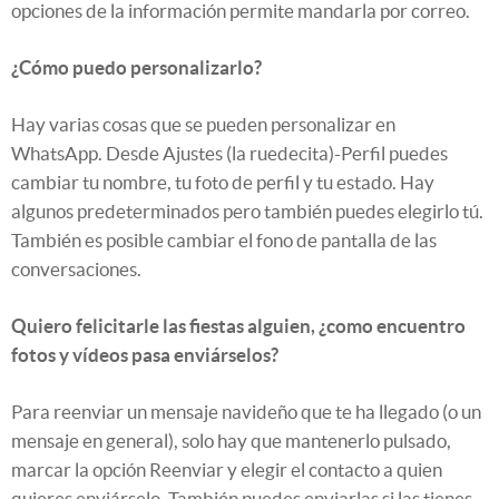
opciones de la información permite mandarla por correo.
¿Cómo puedo personalizarlo?
Hay varias cosas que se pueden personalizar en
WhatsApp. Desde Ajustes (la ruedecita)-Perfil puedes
cambiar tu nombre, tu foto de perfil y tu estado. Hay
algunos predeterminados pero también puedes elegirlo tú.
También es posible cambiar el fono de pantalla de las
conversaciones.
Quiero felicitarle las fiestas alguien, ¿como encuentro
fotos y vídeos pasa enviárselos?
Para reenviar un mensaje navideño que te ha llegado (o un
mensaje en general), solo hay que mantenerlo pulsado,
marcar la opción Reenviar y elegir el contacto a quien
quieres enviárselo. También puedes enviarlas si las tienes