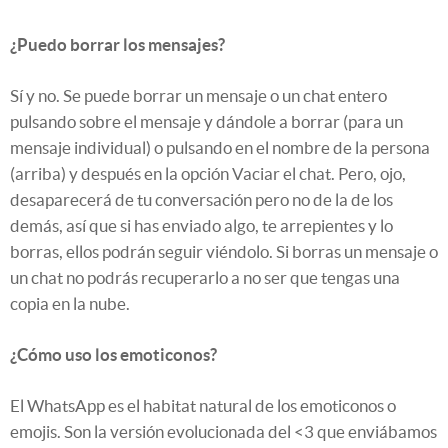
¿Puedo borrar los mensajes?
Sí y no. Se puede borrar un mensaje o un chat entero
pulsando sobre el mensaje y dándole a borrar (para un
mensaje individual) o pulsando en el nombre de la persona
(arriba) y después en la opción Vaciar el chat. Pero, ojo,
desaparecerá de tu conversación pero no de la de los
demás, así que si has enviado algo, te arrepientes y lo
borras, ellos podrán seguir viéndolo. Si borras un mensaje o
un chat no podrás recuperarlo a no ser que tengas una
copia en la nube.
¿Cómo uso los emoticonos?
El WhatsApp es el habitat natural de los emoticonos o
emojis. Son la versión evolucionada del <3 que enviábamos