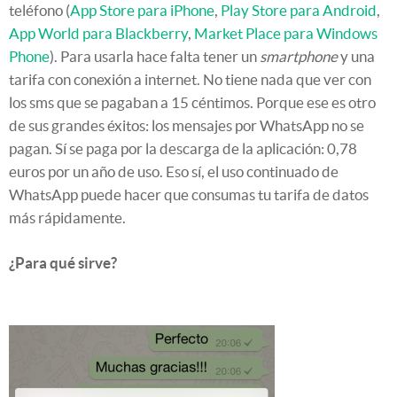
teléfono (
App Store para iPhone
,
Play Store para Android
,
App World para Blackberry
,
Market Place para Windows
Phone
). Para usarla hace falta tener un
smartphone
y una
tarifa con conexión a internet. No tiene nada que ver con
los sms que se pagaban a 15 céntimos. Porque ese es otro
de sus grandes éxitos: los mensajes por WhatsApp no se
pagan. Sí se paga por la descarga de la aplicación: 0,78
euros por un año de uso. Eso sí, el uso continuado de
WhatsApp puede hacer que consumas tu tarifa de datos
más rápidamente.
¿Para qué sirve?