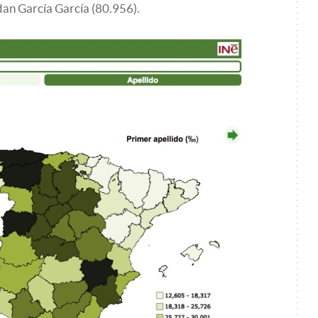
idan García García (
80.956
).