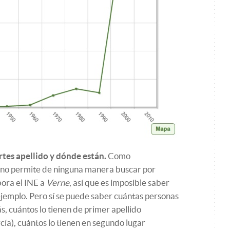
tes apellido y dónde están.
Como
no permite de ninguna manera buscar por
bora el INE a
Verne
, así que es imposible saber
jemplo. Pero sí se puede saber cuántas personas
, cuántos lo tienen de primer apellido
rcía
), cuántos lo tienen en segundo lugar