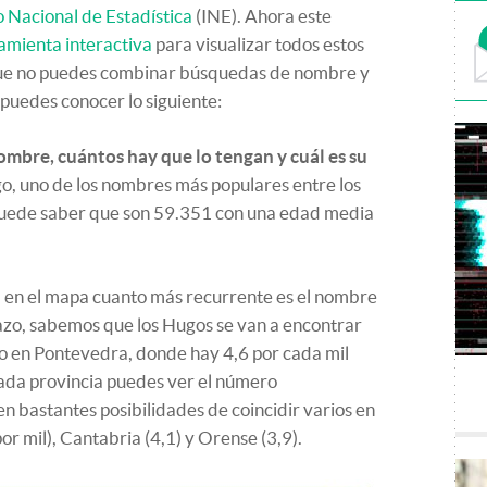
o Nacional de Estadística
(INE). Ahora este
amienta interactiva
para visualizar todos estos
que no puedes combinar búsquedas de nombre y
 puedes conocer lo siguiente:
mbre, cuántos hay que lo tengan y cuál es su
o, uno de los nombres más populares entre los
 puede saber que son
59.351 con una
edad media
a en el mapa cuanto más recurrente es el nombre
stazo, sabemos que los Hugos se van a encontrar
do en Pontevedra, donde hay 4,6 por cada mil
 cada provincia puedes ver el número
n bastantes posibilidades de coincidir varios en
or mil), Cantabria (4,1) y Orense (3,9).