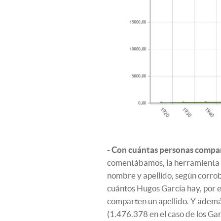
- Con cuántas personas compar
comentábamos, la herramienta 
nombre y apellido, según corro
cuántos Hugos García hay, por e
comparten un apellido. Y además
(
1.476.378 en el caso de los Ga