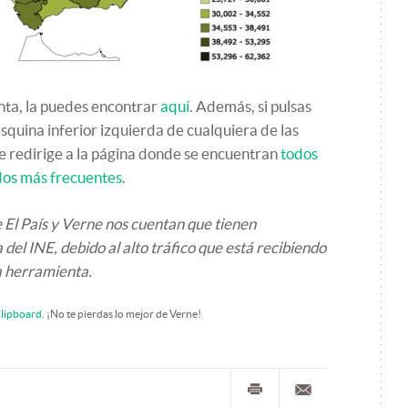
enta, la puedes encontrar
aquí
. Además, si pulsas
esquina inferior izquierda de cualquiera de las
te redirige a la página donde se encuentran
todos
dos más frecuentes
.
El País y Verne nos cuentan que tienen
del INE, debido al alto tráfico que está recibiendo
a herramienta.
lipboard
. ¡No te pierdas lo mejor de Verne!