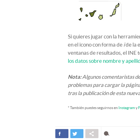
Si quieres jugar con la herrami
en el icono con forma de
i
de la 
ventanas de resultados, el INE 
los datos sobre nombre y apelli
Nota:
Algunos comentaristas de 
problemas para cargar la página 
tras la publicación de esta nuev
* También puedes seguirnos en
Instagram
y
F