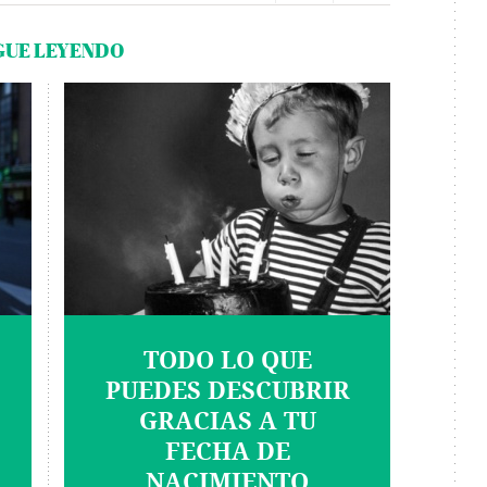
GUE LEYENDO
TODO LO QUE
PUEDES DESCUBRIR
GRACIAS A TU
FECHA DE
NACIMIENTO