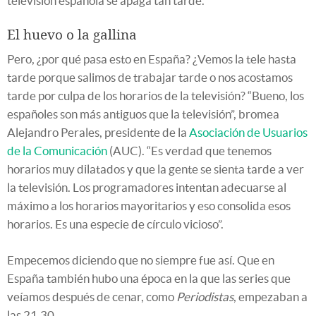
televisión española se apaga tan tarde.
El huevo o la gallina
Pero, ¿por qué pasa esto en España? ¿Vemos la tele hasta
tarde porque salimos de trabajar tarde o nos acostamos
tarde por culpa de los horarios de la televisión? “Bueno, los
españoles son más antiguos que la televisión”, bromea
Alejandro Perales, presidente de la
Asociación de Usuarios
de la Comunicación
(AUC). “Es verdad que tenemos
horarios muy dilatados y que la gente se sienta tarde a ver
la televisión. Los programadores intentan adecuarse al
máximo a los horarios mayoritarios y eso consolida esos
horarios. Es una especie de círculo vicioso”.
Empecemos diciendo que no siempre fue así. Que en
España también hubo una época en la que las series que
veíamos después de cenar, como
Periodistas
, empezaban a
las 21.30.