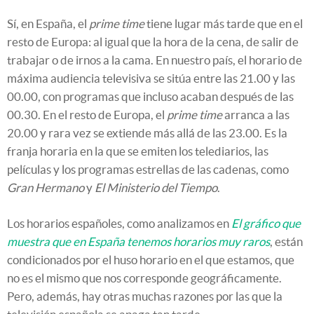
Sí, en España, el
prime time
tiene lugar más tarde que en el
resto de Europa: al igual que la hora de la cena, de salir de
trabajar o de irnos a la cama. En nuestro país, el horario de
máxima audiencia televisiva se sitúa entre las 21.00 y las
00.00, con programas que incluso acaban después de las
00.30. En el resto de Europa, el
prime time
arranca a las
20.00 y rara vez se extiende más allá de las 23.00. Es la
franja horaria en la que se emiten los telediarios, las
películas y los programas estrellas de las cadenas, como
Gran Hermano
y
El Ministerio del Tiempo
.
Los horarios españoles, como analizamos en
El gráfico que
muestra que en España tenemos horarios muy raros
, están
condicionados por el huso horario en el que estamos, que
no es el mismo que nos corresponde geográficamente.
Pero, además, hay otras muchas razones por las que la