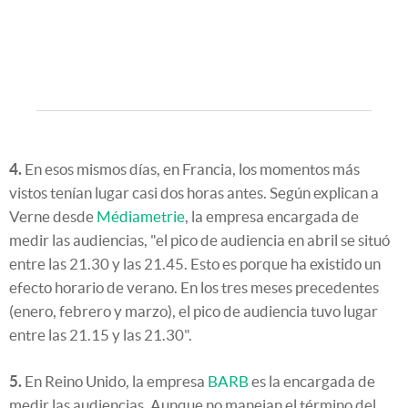
4.
En esos mismos días, en Francia, los momentos más
vistos tenían lugar casi dos horas antes. Según explican a
Verne desde
Médiametrie
, la empresa encargada de
medir las audiencias, "el pico de audiencia en abril se situó
entre las 21.30 y las 21.45. Esto es porque ha existido un
efecto horario de verano. En los tres meses precedentes
(enero, febrero y marzo), el pico de audiencia tuvo lugar
entre las 21.15 y las 21.30".
5.
En Reino Unido, la empresa
BARB
es la encargada de
medir las audiencias. Aunque no manejan el término del