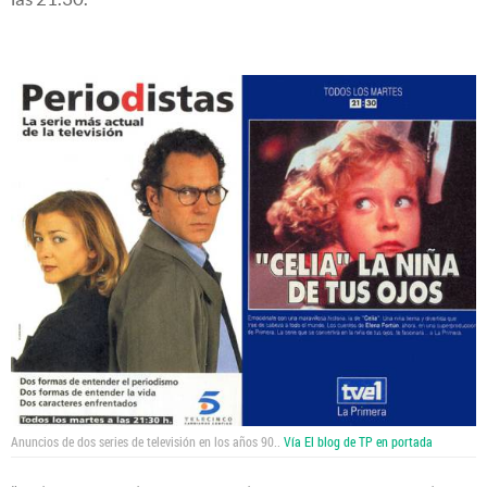
Anuncios de dos series de televisión en los años 90..
Vía El blog de TP en portada