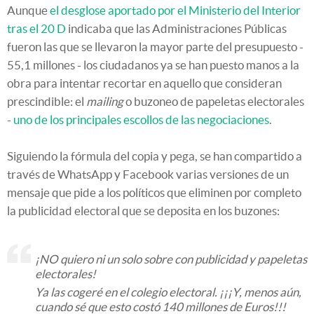
Aunque
el desglose aportado por el Ministerio del Interior
tras el 20 D
indicaba que las Administraciones Públicas
fueron las que se llevaron la mayor parte del presupuesto -
55,1 millones - los ciudadanos ya se han puesto manos a la
obra para intentar recortar en aquello que consideran
prescindible: el
mailing
o buzoneo de papeletas electorales
-
uno de los principales escollos de las negociaciones
.
Siguiendo la fórmula del copia y pega, se han compartido a
través de WhatsApp y Facebook varias versiones de un
mensaje que pide a los políticos que eliminen por completo
la publicidad electoral que se deposita en los buzones:
¡NO quiero ni un solo sobre con publicidad y papeletas
electorales!
Ya las cogeré en el colegio electoral. ¡¡¡Y, menos aún,
cuando sé que esto costó 140 millones de Euros!!!