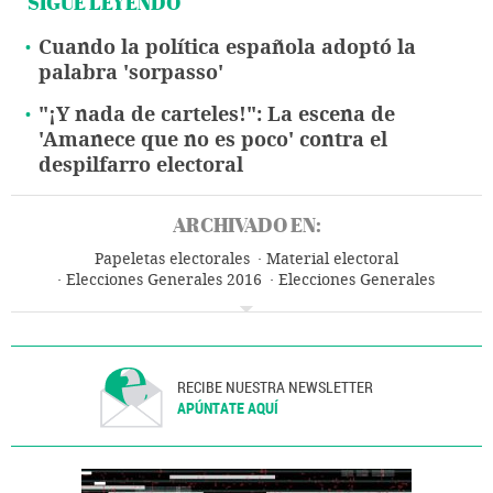
SIGUE LEYENDO
Cuando la política española adoptó la
palabra 'sorpasso'
"¡Y nada de carteles!": La escena de
'Amanece que no es poco' contra el
despilfarro electoral
ARCHIVADO EN:
Papeletas electorales
Material electoral
Elecciones Generales 2016
Elecciones Generales
Elecciones
Política
España
RECIBE NUESTRA NEWSLETTER
APÚNTATE AQUÍ