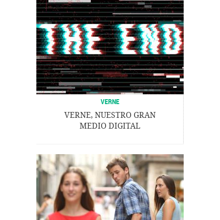
VERNE
VERNE, NUESTRO GRAN
MEDIO DIGITAL