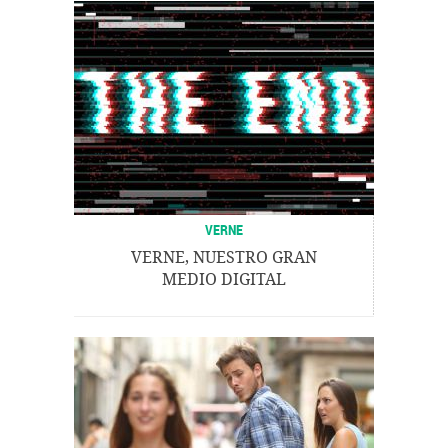
VERNE
VERNE, NUESTRO GRAN
MEDIO DIGITAL