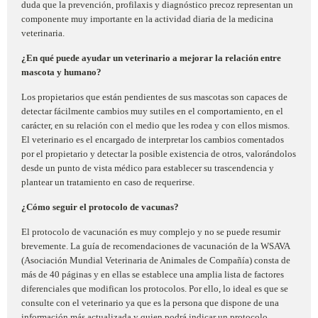
duda que la prevención, profilaxis y diagnóstico precoz representan un
componente muy importante en la actividad diaria de la medicina
veterinaria.
¿En qué puede ayudar un veterinario a mejorar la relación entre
mascota y humano?
Los propietarios que están pendientes de sus mascotas son capaces de
detectar fácilmente cambios muy sutiles en el comportamiento, en el
carácter, en su relación con el medio que les rodea y con ellos mismos.
El veterinario es el encargado de interpretar los cambios comentados
por el propietario y detectar la posible existencia de otros, valorándolos
desde un punto de vista médico para establecer su trascendencia y
plantear un tratamiento en caso de requerirse.
¿Cómo seguir el protocolo de vacunas?
El protocolo de vacunación es muy complejo y no se puede resumir
brevemente. La guía de recomendaciones de vacunación de la WSAVA
(Asociación Mundial Veterinaria de Animales de Compañía) consta de
más de 40 páginas y en ellas se establece una amplia lista de factores
diferenciales que modifican los protocolos. Por ello, lo ideal es que se
consulte con el veterinario ya que es la persona que dispone de una
información más actualizada y quien podrá indicar un protocolo