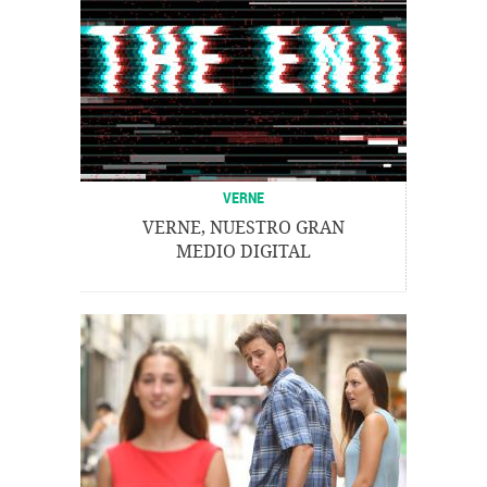
VERNE
VERNE, NUESTRO GRAN
MEDIO DIGITAL