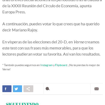
de la XXXII Reunión del Círculo de Economía, apunta
Europa Press.
A continuación, puedes votar lo que crees que ha querido
decir Mariano Rajoy.
En vísperas de las elecciones del 20-D, en
Verne
creamos
este test con sus frases más memorables, para que los
lectores pudieran votar su favorita. Así van los resultados.
* También puedes seguirnos en
Instagram
y
Flipboard
. ¡No te pierdas lo mejor de
Verne!
SIGUE LEYENDO