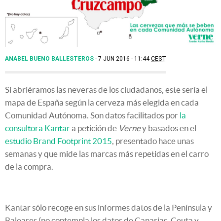
ANABEL BUENO BALLESTEROS
7 JUN 2016 - 11:44
CEST
Si abriéramos las neveras de los ciudadanos, este sería el
mapa de España según la cerveza más elegida en cada
Comunidad Autónoma. Son datos facilitados por
la
consultora Kantar
a petición de
Verne
y basados en el
estudio Brand Footprint 2015
, presentado hace unas
semanas y que mide las marcas más repetidas en el carro
de la compra.
Kantar sólo recoge en sus informes datos de la Península y
Baleares (no contempla los datos de Canarias, Ceuta y