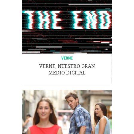
VERNE
VERNE, NUESTRO GRAN
MEDIO DIGITAL