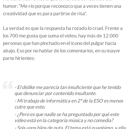
humor: “Me río porque reconozco que a veces tienen una
creatividad que es para partirse de risa”.
La verdad es que la respuesta ha rozado lo cruel. Frente a
los 700 me gusta que suma el vídeo, hay más de 12.000
personas que han pinchado en el icono del pulgar hacia
abajo. Eso por no hablar de los comentarios, en su mayor
parte hirientes:
- El dislike me parecía tan insuficiente que he tenido
que denunciar por contenido insultante.
- Mi trabajo de informática en 2º de la ESO es menos
cutre que esto.
- ¿Pero es que nadie se ha preguntado por qué este
vídeo está en la categoría música y no comedia?
- Sois unos hijos de puta. El tema está guapísimo, y ella