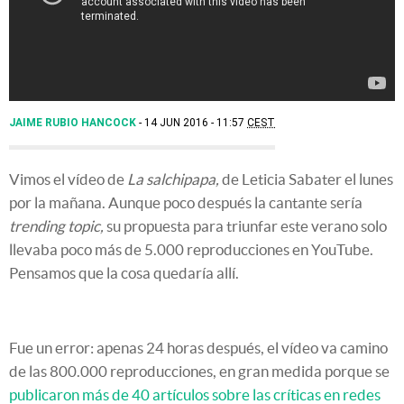
JAIME RUBIO HANCOCK
14 JUN 2016 - 11:57
CEST
Vimos el vídeo de
La salchipapa,
de Leticia Sabater el lunes
por la mañana. Aunque poco después la cantante sería
trending topic,
su propuesta para triunfar este verano solo
llevaba poco más de 5.000 reproducciones en YouTube.
Pensamos que la cosa quedaría allí.
Fue un error: apenas 24 horas después, el vídeo va camino
de las 800.000 reproducciones, en gran medida porque se
publicaron más de 40 artículos sobre las críticas en redes