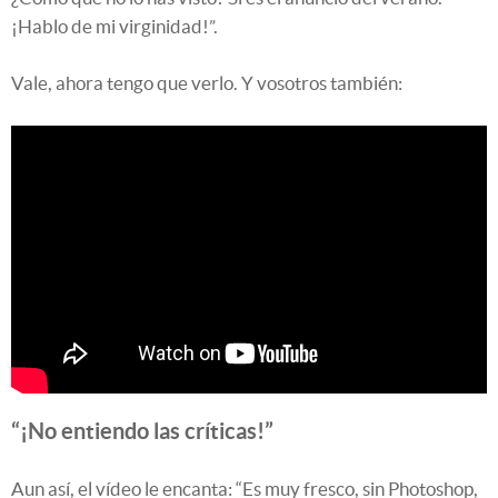
¡Hablo de mi virginidad!”.
Vale, ahora tengo que verlo. Y vosotros también:
“¡No entiendo las críticas!”
Aun así, el vídeo le encanta: “Es muy fresco, sin Photoshop,