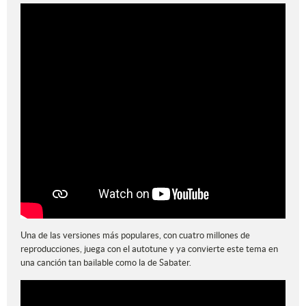
Una de las versiones más populares, con cuatro millones de
reproducciones, juega con el autotune y ya convierte este tema en
una canción tan bailable como la de Sabater.