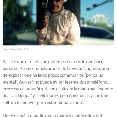
Creo que este es J. R.
Parece que es tradición meterse con todo lo que hace
Sabater. “Como los polvorones de Navidad”, apunta, antes
de explicar que ha leído pocos comentarios “por salud
mental”. Aun así, no puede evitar leerme dos al teléfono,
entre carcajadas: “Aquí, con el pito en la mano haciéndome
una salchipapa” y “Felicidades por cómo bailas y con qué
soltura te mueves para estar embarazada”.
No tiene más remedio que tomárselo con sentido del