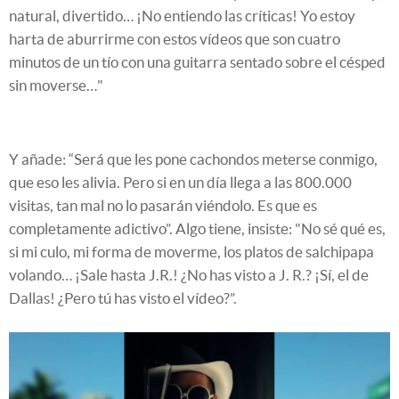
natural, divertido… ¡No entiendo las críticas! Yo estoy
harta de aburrirme con estos vídeos que son cuatro
minutos de un tío con una guitarra sentado sobre el césped
sin moverse…"
Y añade: “Será que les pone cachondos meterse conmigo,
que eso les alivia. Pero si en un día llega a las 800.000
visitas, tan mal no lo pasarán viéndolo. Es que es
completamente adictivo”. Algo tiene, insiste: "No sé qué es,
si mi culo, mi forma de moverme, los platos de salchipapa
volando… ¡Sale hasta J.R.! ¿No has visto a J. R.? ¡Sí, el de
Dallas! ¿Pero tú has visto el vídeo?”.