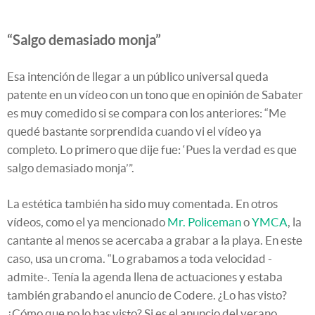
“Salgo demasiado monja”
Esa intención de llegar a un público universal queda
patente en un vídeo con un tono que en opinión de Sabater
es muy comedido si se compara con los anteriores: “Me
quedé bastante sorprendida cuando vi el vídeo ya
completo. Lo primero que dije fue: ‘Pues la verdad es que
salgo demasiado monja’”.
La estética también ha sido muy comentada. En otros
vídeos, como el ya mencionado
Mr. Policeman
o
YMCA
, la
cantante al menos se acercaba a grabar a la playa. En este
caso, usa un croma. “Lo grabamos a toda velocidad -
admite-. Tenía la agenda llena de actuaciones y estaba
también grabando el anuncio de Codere. ¿Lo has visto?
¿Cómo que no lo has visto? Si es el anuncio del verano.