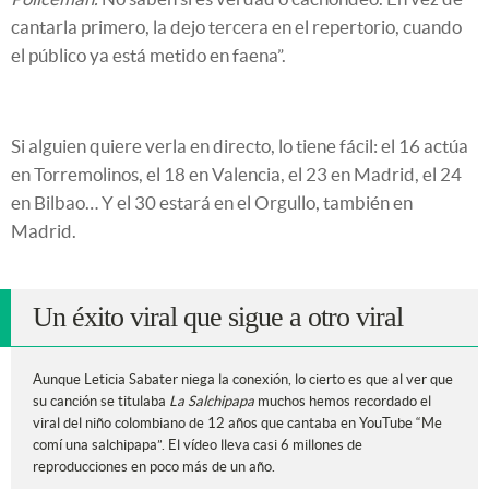
cantarla primero, la dejo tercera en el repertorio, cuando
el público ya está metido en faena”.
Si alguien quiere verla en directo, lo tiene fácil: el 16 actúa
en Torremolinos, el 18 en Valencia, el 23 en Madrid, el 24
en Bilbao… Y el 30 estará en el Orgullo, también en
Madrid.
Un éxito viral que sigue a otro viral
Aunque Leticia Sabater niega la conexión, lo cierto es que al ver que
su canción se titulaba
La Salchipapa
muchos hemos recordado el
viral del niño colombiano de 12 años que cantaba en YouTube “Me
comí una salchipapa”. El vídeo lleva casi 6 millones de
reproducciones en poco más de un año.