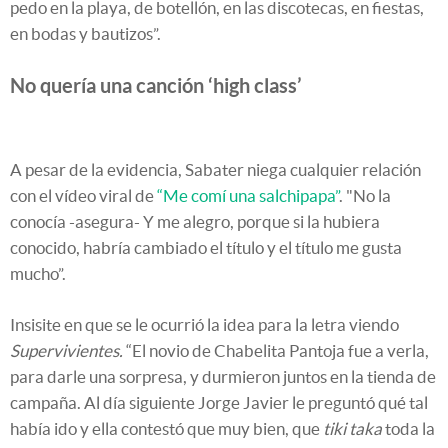
pedo en la playa, de botellón, en las discotecas, en fiestas,
en bodas y bautizos”.
No quería una canción ‘high class’
A pesar de la evidencia, Sabater niega cualquier relación
con el vídeo viral de
“Me comí una salchipapa”
. "No la
conocía -asegura- Y me alegro, porque si la hubiera
conocido, habría cambiado el título y el título me gusta
mucho”.
Insisite en que se le ocurrió la idea para la letra viendo
Supervivientes.
“El novio de Chabelita Pantoja fue a verla,
para darle una sorpresa, y durmieron juntos en la tienda de
campaña. Al día siguiente Jorge Javier le preguntó qué tal
había ido y ella contestó que muy bien, que
tiki taka
toda la