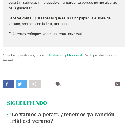
cosa tan sabrosa, y me quedó en la garganta porque no me alcanzó
pa la gaseosa”.
Sabater canta: “¿Tú sabes lo que es la salchipapa? Es el baile del
verano, brother, con la Leti, tiki-taka”.
Diferentes enfoques sobre un tema universal.
* También puedes seguirnos en
Instagram
y
Flipboard
. ¡No te pierdas lo mejor de
Verne!
SIGUE LEYENDO
'Lo vamos a petar', ¿tenemos ya canción
friki del verano?