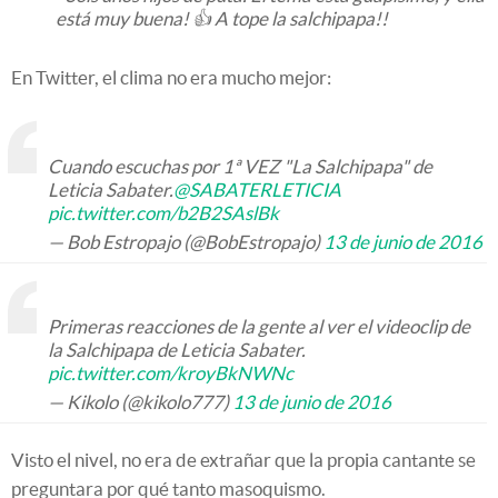
está muy buena! 👍 A tope la salchipapa!!
En Twitter, el clima no era mucho mejor:
Cuando escuchas por 1ª VEZ "La Salchipapa" de
Leticia Sabater.
@SABATERLETICIA
pic.twitter.com/b2B2SAslBk
— Bob Estropajo (@BobEstropajo)
13 de junio de 2016
Primeras reacciones de la gente al ver el videoclip de
la Salchipapa de Leticia Sabater.
pic.twitter.com/kroyBkNWNc
— Kikolo (@kikolo777)
13 de junio de 2016
Visto el nivel, no era de extrañar que la propia cantante se
preguntara por qué tanto masoquismo.