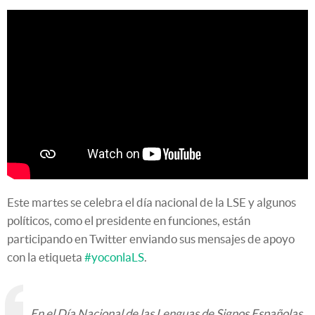
Este martes se celebra el día nacional de la LSE y algunos
políticos, como el presidente en funciones, están
participando en Twitter enviando sus mensajes de apoyo
con la etiqueta
#yoconlaLS
.
En el Día Nacional de las Lenguas de Signos Españolas,