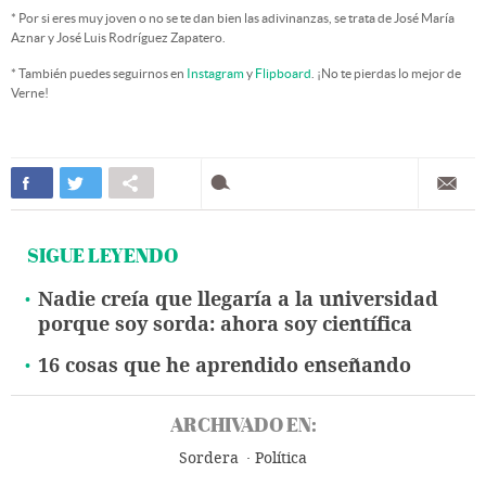
* Por si eres muy joven o no se te dan bien las adivinanzas, se trata de José María
Aznar y José Luis Rodríguez Zapatero.
* También puedes seguirnos en
Instagram
y
Flipboard
. ¡No te pierdas lo mejor de
Verne!
SIGUE LEYENDO
Nadie creía que llegaría a la universidad
porque soy sorda: ahora soy científica
16 cosas que he aprendido enseñando
ARCHIVADO EN:
Sordera
Política