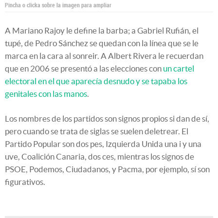
Pincha o clicka sobre la imagen para ampliar
A Mariano Rajoy le define la barba; a Gabriel Rufián, el
tupé, de Pedro Sánchez se quedan con la línea que se le
marca en la cara al sonreir. A Albert Rivera le recuerdan
que en 2006 se presentó a las elecciones con
un cartel
electoral en el que aparecía desnudo y se tapaba los
genitales con las manos
.
Los nombres de los partidos son signos propios si dan de sí,
pero cuando se trata de siglas se suelen deletrear. El
Partido Popular son dos pes, Izquierda Unida una i y una
uve, Coalición Canaria, dos ces, mientras los signos de
PSOE, Podemos, Ciudadanos, y Pacma, por ejemplo, sí son
figurativos.