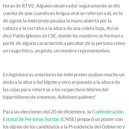
horas de RTVE. Alguien observador seguramente se dio
cuenta de que cuando en lengua oral se referían a él, en la
de signos la intérprete pasaba la mano abierta por la
cabeza y la cerraba a la altura de una coleta baja. Así se
dice Pablo Iglesias en LSE, donde los nombres se forman a
partir de alguna característica peculiar de la persona como
un rasgo físico, un gesto, un nombre representativo.
En legislaturas anteriores los intérpretes usaban mucho un
dedo a la altura del bigote y otro arqueado a la altura de
las cejas para referirse a los respectivos líderes del
bipartidismo de entonces. Adivinen quiénes*.
Para las elecciones del 20 de diciembre, la
Confederación
Estatal de Personas Sordas
(CNSE) preparó un poster con
los signos de los candidatos a la Presidencia del Gobierno y