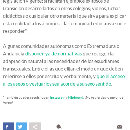
legislación vigente; si facilitan ejemplos exitosos de
transición desarrollados en otros colegios; vídeos, fichas
didácticas o cualquier otro material que sirva para explicar
esta realidad a los alumnos... la comunidad educativa suele
responder".
Algunas comunidades autónomas como Extremadura o
Andalucía
disponen ya de normativas
que recogen la
adaptación natural a las necesidades de los estudiantes
transexuales. Entre ellas que elijan el modo en que deben
referirse a ellos por escrito y verbalmente, y
que el acceso
a los aseos o vestuarios sea acorde a su sexo sentido
.
* También puedes seguirnos en
Instagram
y
Flipboard
. ¡No te pierdas lo mejor de
Verne!