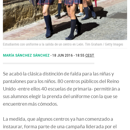
Estudiantes con uniforme a la salida de un centro en León.
Tim Graham / Getty Images
MARÍA SÁNCHEZ SÁNCHEZ
18 JUN 2016 - 18:55
CEST
Se acabó la clásica distinción de falda para las niñas y
pantalones para los niños. 80 centros públicos del Reino
Unido -entre ellos 40 escuelas de primaria- permitirán a
sus alumnos elegir la prenda del uniforme con la que se
encuentren más cómodos.
La medida, que algunos centros ya han comenzado a
instaurar, forma parte de una campaña liderada por el