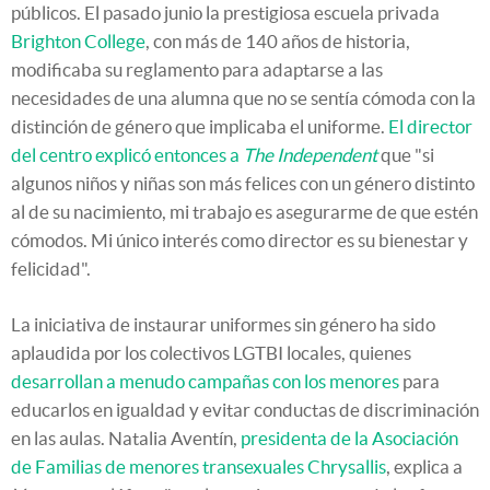
públicos. El pasado junio la prestigiosa escuela privada
Brighton College
, con más de 140 años de historia,
modificaba su reglamento para adaptarse a las
necesidades de una alumna que no se sentía cómoda con la
distinción de género que implicaba el uniforme.
El director
del centro explicó entonces a
The Independent
que "si
algunos niños y niñas son más felices con un género distinto
al de su nacimiento, mi trabajo es asegurarme de que estén
cómodos. Mi único interés como director es su bienestar y
felicidad".
La iniciativa de instaurar uniformes sin género ha sido
aplaudida por los colectivos LGTBI locales, quienes
desarrollan a menudo campañas con los menores
para
educarlos en igualdad y evitar conductas de discriminación
en las aulas. Natalia Aventín,
presidenta de la Asociación
de Familias de menores transexuales Chrysallis
, explica a