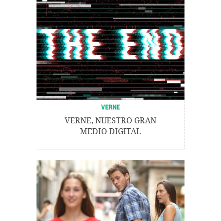
VERNE
VERNE, NUESTRO GRAN
MEDIO DIGITAL