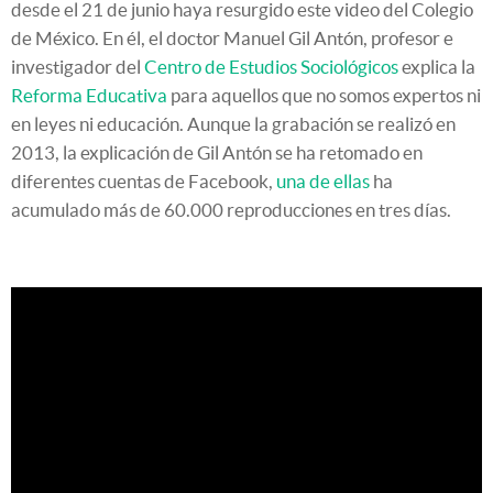
desde el 21 de junio haya resurgido este video del Colegio
de México. En él, el doctor Manuel Gil Antón, profesor e
investigador del
Centro de Estudios Sociológicos
explica la
Reforma Educativa
para aquellos que no somos expertos ni
en leyes ni educación. Aunque la grabación se realizó en
2013, la explicación de Gil Antón se ha retomado en
diferentes cuentas de Facebook,
una de ellas
ha
acumulado más de 60.000 reproducciones en tres días.