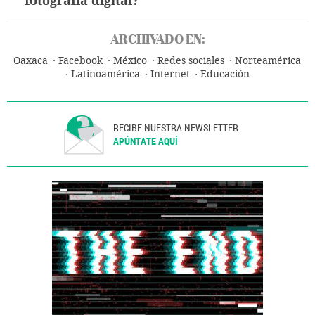
fotografía digital?
ARCHIVADO EN:
Oaxaca
Facebook
México
Redes sociales
Norteamérica
Latinoamérica
Internet
Educación
RECIBE NUESTRA NEWSLETTER
APÚNTATE AQUÍ