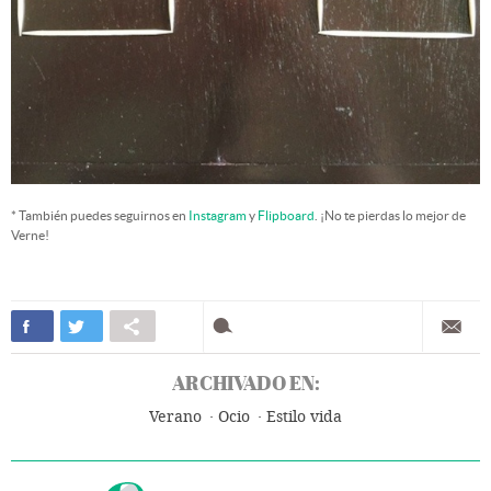
* También puedes seguirnos en
Instagram
y
Flipboard
. ¡No te pierdas lo mejor de
Verne!
ARCHIVADO EN:
Verano
Ocio
Estilo vida