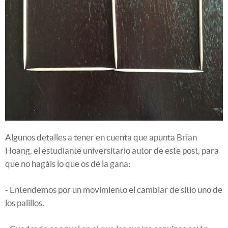
Algunos detalles a tener en cuenta que apunta Brian
Hoang, el estudiante universitario autor de este post, para
que no hagáis lo que os dé la gana:
- Entendemos por un movimiento el cambiar de sitio uno de
los palillos.