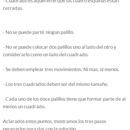
- Cuadrado es aquel en el que las cuatro esquinas están
cerradas.
- No se puede partir ningún palillo.
- No se puede colocar dos palillos uno al lado del otro y
considerarlo como un lado del cuadrado.
- Se deben emplear tres movimientos. Ni más, ni menos.
- Los tres cuadrados deben ser del mismo tamaño.
- Cada uno de los doce palillos tiene que formar parte de al
menos un cuadrado.
Aclarados estos puntos, mostramos los tres pasos
necesarios para dar con la solución.