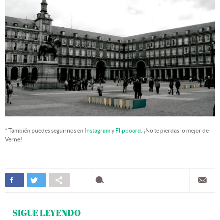
* También puedes seguirnos en
Instagram
y
Flipboard
. ¡No te pierdas lo mejor de
Verne!
SIGUE LEYENDO