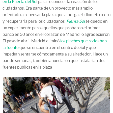
en la Puerta del Sol
para reconocer la reacción de los
ciudadanos. Era parte de un proyecto más amplio
orientado a repensar la plaza que alberga el kilómetro cero
y recuperarla para los ciudadanos.
Piensa Sol
se quedó en
un experimento pero aquellos que probaron el primer
banco en 30 años en el corazón de Madrid lo agradecieron.
El pasado abril, Madrid eliminó
los pinchos que rodeaban
la fuente
que se encuentra en el centro de Sol y que
impedían sentarse cómodamente a su alrededor. Hace un
par de semanas, también anunciaron que instalarían dos
fuentes públicas en la plaza