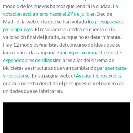
modelo de los nuevos bancos que tendrá la ciudad.
La
votación está abierta hasta el 27 de julio
en Decide
Madrid, la web en la que se han votado
los presupuestos
participativos
. El resultado se tendrá en cuenta en la
valoración final del jurado, aunque no es determinante.
Hay 12 modelos finalistas del concurso de ideas que se
lanzó junto a la campaña
Bancos para compartir
: desde
expendedores de sillas
similares a los del sistema de
bicicletas a estructuras que van cambiando
para sentarse
y recostarse
. En su página web, el
Ayuntamiento explica
que aún no se ha decidido el presupuesto ni el número de
unidades que se fabricarán.