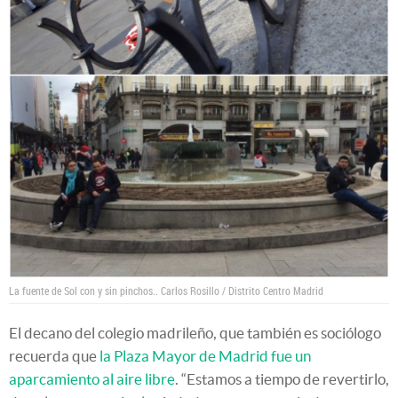
La fuente de Sol con y sin pinchos..
Carlos Rosillo / Distrito Centro Madrid
El decano del colegio madrileño, que también es sociólogo
recuerda que
la Plaza Mayor de Madrid fue un
aparcamiento al aire libre
. “Estamos a tiempo de revertirlo,