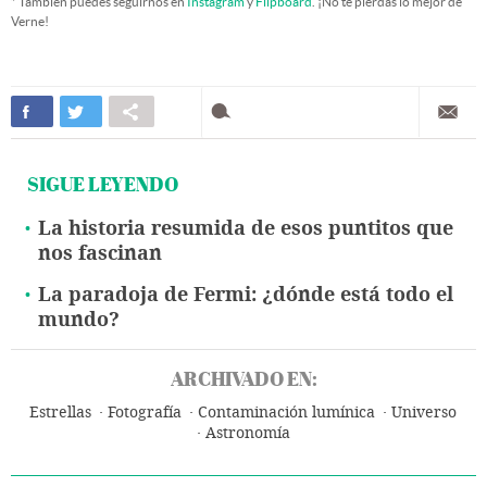
* También puedes seguirnos en
Instagram
y
Flipboard
. ¡No te pierdas lo mejor de
Verne!
SIGUE LEYENDO
La historia resumida de esos puntitos que
nos fascinan
La paradoja de Fermi: ¿dónde está todo el
mundo?
ARCHIVADO EN:
Estrellas
Fotografía
Contaminación lumínica
Universo
Astronomía