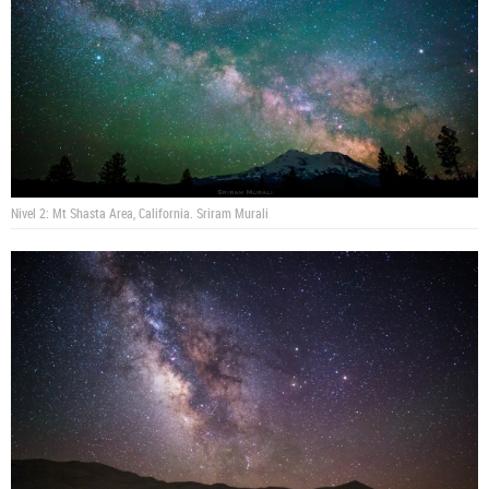
Nivel 2: Mt Shasta Area, California.
Sriram Murali