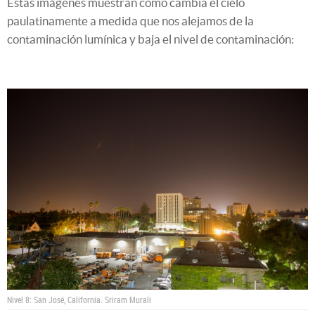
Estas imágenes muestran cómo cambia el cielo
paulatinamente a medida que nos alejamos de la
contaminación lumínica y baja el nivel de contaminación:
Nivel 8: San José, California.
Sriram Murali