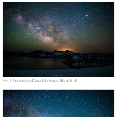
Nivel 3: Parque nacional Crater Lake, Oregón.
Sriram Murali