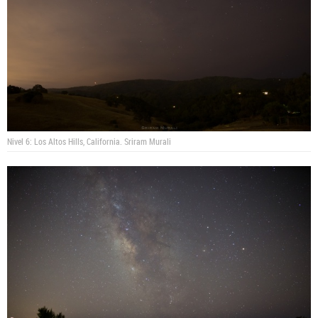
Nivel 6: Los Altos Hills, California.
Sriram Murali