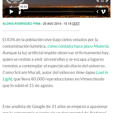
GLORIA RODRÍGUEZ-PINA
20 AGO 2016 - 10:18
CEST
El 83% de la población vive bajo cielos velados por la
contaminación lumínica,
como contaba hace poco
Materia
.
Aunque la luz artificial impide observar el firmamento hay
quien se resiste a vivir sin estrellas y se escapa a lugares
remotos a contemplar el espectáculo diario del universo.
Como Sriram Murali, autor del vídeo en
time-lapse
Lost in
Light
,
que lleva 80.000 reproducciones en Vimeo desde
que lo subió el 15 de agosto.
Este analista de Google de 31 años se empezó a apasionar
por la astronomía cuando vio un documental de
National