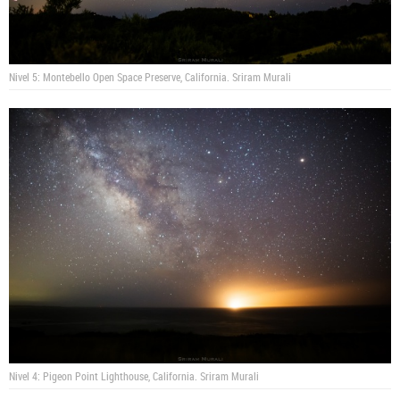
Nivel 5: Montebello Open Space Preserve, California.
Sriram Murali
Nivel 4: Pigeon Point Lighthouse, California.
Sriram Murali