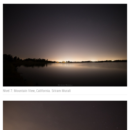
Nivel 7: Mountain View, California.
Sriram Murali