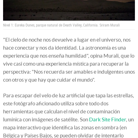
Nivel 1: Eureka Dunes, parque natural de Death Valley, California.
Sriram Murali
"El cielo de noche nos devuelve a lugar en el universo, nos
hace conectar y nos da identidad. La astronomía es una
experiencia que nos enseña humildad", opina Murali, que lo
vive casi como una experiencia mística para recuperar la
perspectiva: "Nos recuerda ser amables e indulgentes unos
con otros y que hay que cuidar el mundo".
Para escapar del velo de luz artificial que tapa las estrellas,
este fotógrafo aficionado utiliza sobre todo dos
herramientas que calculan el nivel de contaminación
lumínica con imágenes de satélite. Son
Dark Site Finder
, un
mapa interactivo que identifica las zonas en sombra (en
Bélgica y Países Bajos, se pueden olvidar de intentarlo