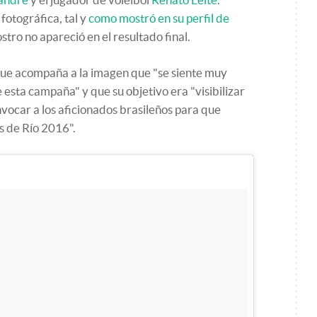
fotográfica, tal y
como mostró en su perfil de
tro no apareció en el resultado final.
ue acompaña a la imagen que "se siente muy
 esta campaña" y que su objetivo era "visibilizar
vocar a los aficionados brasileños para que
os de Río 2016".