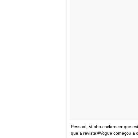
Pessoal, Venho esclarecer que es
que a revista #Vogue começou a di