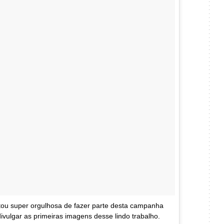
tou super orgulhosa de fazer parte desta campanha
vulgar as primeiras imagens desse lindo trabalho.