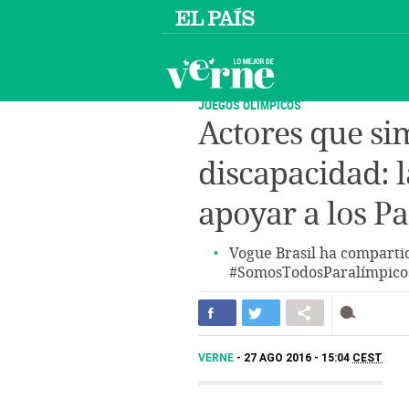
JUEGOS OLÍMPICOS
Actores que s
discapacidad: 
apoyar a los P
Vogue Brasil ha comparti
#SomosTodosParalímpicos,
VERNE
27 AGO 2016 - 15:04
CEST