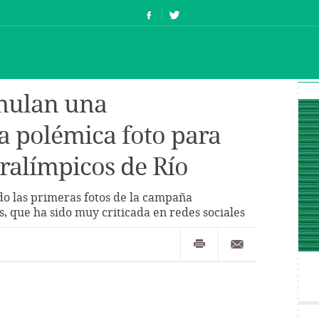
imulan una
la polémica foto para
aralímpicos de Río
do las primeras fotos de la campaña
 que ha sido muy criticada en redes sociales