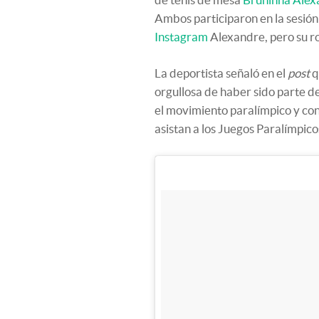
Ambos participaron en la sesión 
Instagram
Alexandre, pero su ros
La deportista señaló en el
post
q
orgullosa de haber sido parte de
el movimiento paralímpico y con
asistan a los Juegos Paralímpic