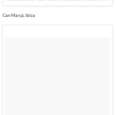
Can Marçà, Ibiza