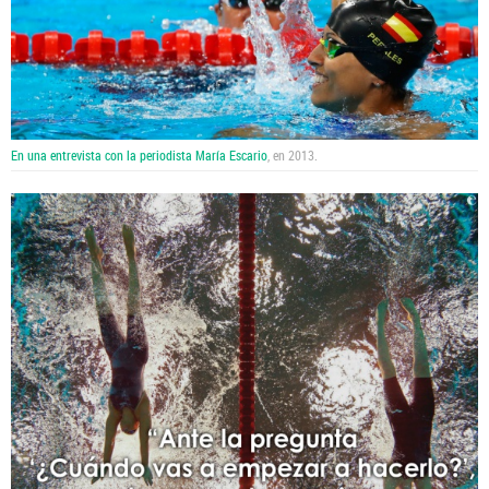
En una entrevista con la periodista María Escario
, en 2013.