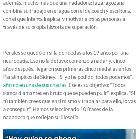
además, mucho más que una nadadora: la zaragozana
combina su trabajo en el agua con el de coach y escritora,
con el que intenta inspirar y motivar a otras personas a
través de su propia historia de superación.
Perales se quedó en silla de ruedas a los 19 años por una
neuropatía. Eso no la detuvo: comenzó a nadar y, cinco
años después, llegaron sus primeras cinco medallas en los
Paralímpicos de Sídney. "Si yo he podido, todos podemos",
afirmó en una de sus charlas
. Ese es su objetivo: "Todos
somos diamantes en bruto que se pueden pulir", explica. "Si
tú también crees que en ti mismo y trabajas para ello, lo vas
a conseguir". Hemos seleccionado 10 frases de la
nadadora que reflejan su filosofía.