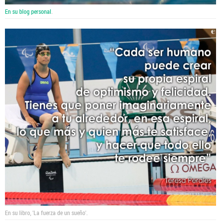
En su blog personal
.
En su libro, 'La fuerza de un sueño'.