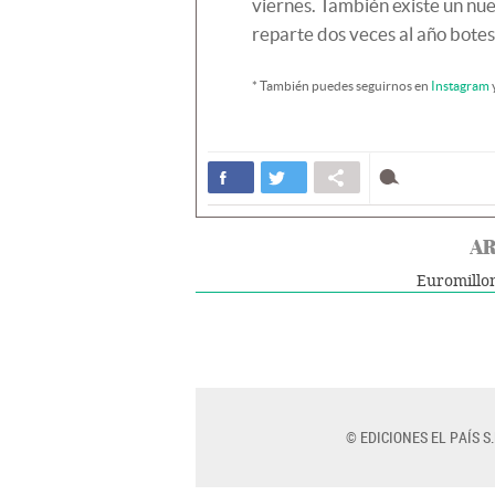
viernes. También existe un nue
reparte dos veces al año botes
* También puedes seguirnos en
Instagram
AR
Euromillo
© EDICIONES EL PAÍS S.