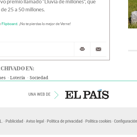
vo premio llamado “Lluvia de millones”, que
 de 25 a 50 millones.
y
Flipboard
. ¡No te pierdas lo mejor de Verne!
CHIVADO EN:
nes
Lotería
Sociedad
UNA WEB DE
L.
Publicidad
Aviso legal
Política de privacidad
Política cookies
Configuración