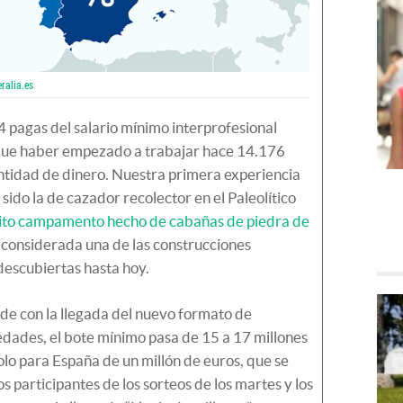
ralia.es
 pagas del salario mínimo interprofesional
que haber empezado a trabajar hace 14.176
ntidad de dinero. Nuestra primera experiencia
 sido la de cazador recolector en el Paleolítico
nito campamento hecho de cabañas de piedra de
s considerada una de las construcciones
descubiertas hasta hoy.
ide con la llegada del nuevo formato de
edades, el bote mínimo pasa de 15 a 17 millones
olo para España de un millón de euros, que se
s participantes de los sorteos de los martes y los