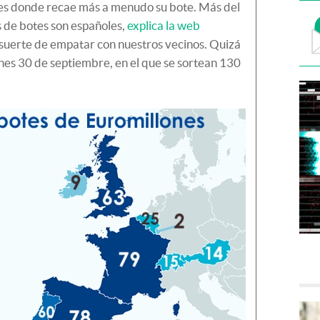
íses donde recae más a menudo su bote. Más del
s de botes son españoles,
explica la web
 suerte de empatar con nuestros vecinos. Quizá
rnes 30 de septiembre, en el que se sortean 130