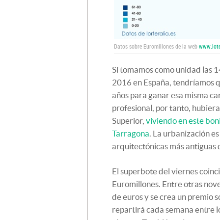
Datos sobre Euromillones de la web
www.lote
Si tomamos como unidad las 14
2016 en España, tendríamos 
años para ganar esa misma ca
profesional, por tanto, hubiera
Superior,
viviendo en este bo
Tarragona
. La urbanización e
arquitectónicas más antiguas 
El superbote del viernes coinc
Euromillones. Entre otras nov
de euros y se crea un premio s
repartirá cada semana entre lo