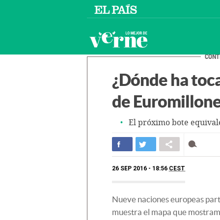
CONT
¿Dónde ha toca
de Euromillone
El próximo bote equival
26 SEP 2016 - 18:56
CEST
Nueve naciones europeas parti
muestra el mapa que mostramos