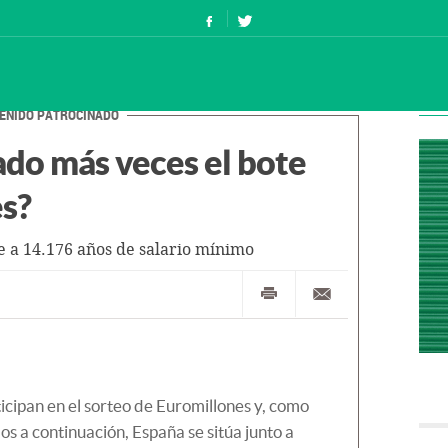
ENIDO PATROCINADO
do más veces el bote
s?
e a 14.176 años de salario mínimo
cipan en el sorteo de Euromillones y, como
 a continuación, España se sitúa junto a