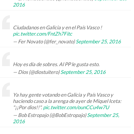
2016
Ciudadanos en Galicia y en el País Vasco !
pic.twitter.com/FntZh7Fitc
— Fer Novato (@fer_novato)
September 25, 2016
Hoy es día de sobres. Al PP le gusta esto.
— Dios (@diostuitero)
September 25, 2016
Ya hay gente votando en Galicia y País Vasco y
haciendo caso a la arenga de ayer de Miquel Iceta:
"¡¡Por dios!!".
pic.twitter.com/ounCCu4w7U
— Bob Estropajo (@BobEstropajo)
September 25,
2016