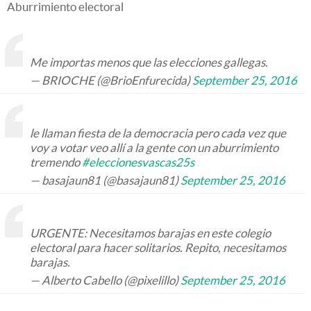
Aburrimiento electoral
Me importas menos que las elecciones gallegas.
— BRIOCHE (@BrioEnfurecida)
September 25, 2016
le llaman fiesta de la democracia pero cada vez que
voy a votar veo allí a la gente con un aburrimiento
tremendo
#eleccionesvascas25s
— basajaun81 (@basajaun81)
September 25, 2016
URGENTE: Necesitamos barajas en este colegio
electoral para hacer solitarios. Repito, necesitamos
barajas.
— Alberto Cabello (@pixelillo)
September 25, 2016