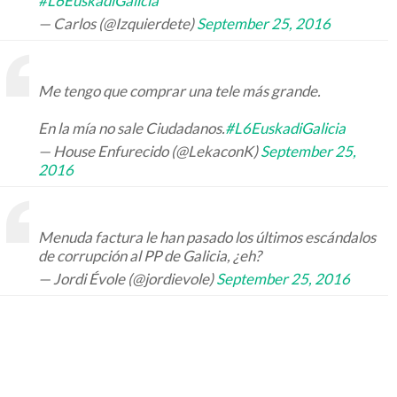
#L6EuskadiGalicia
— Carlos (@Izquierdete)
September 25, 2016
Me tengo que comprar una tele más grande.
En la mía no sale Ciudadanos.
#L6EuskadiGalicia
— House Enfurecido (@LekaconK)
September 25,
2016
Menuda factura le han pasado los últimos escándalos
de corrupción al PP de Galicia, ¿eh?
— Jordi Évole (@jordievole)
September 25, 2016