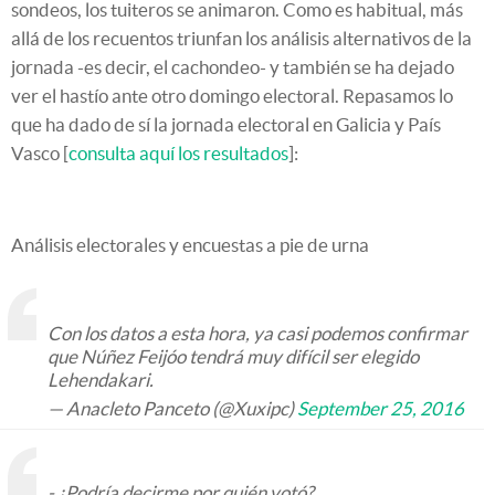
sondeos, los tuiteros se animaron. Como es habitual, más
allá de los recuentos triunfan los análisis alternativos de la
jornada -es decir, el cachondeo- y también se ha dejado
ver el hastío ante otro domingo electoral. Repasamos lo
que ha dado de sí la jornada electoral en Galicia y País
Vasco [
consulta aquí los resultados
]:
Análisis electorales y encuestas a pie de urna
Con los datos a esta hora, ya casi podemos confirmar
que Núñez Feijóo tendrá muy difícil ser elegido
Lehendakari.
— Anacleto Panceto (@Xuxipc)
September 25, 2016
- ¿Podría decirme por quién votó?