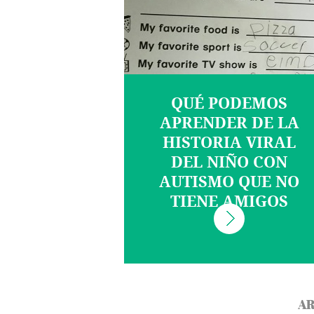
QUÉ PODEMOS
APRENDER DE LA
HISTORIA VIRAL
DEL NIÑO CON
AUTISMO QUE NO
TIENE AMIGOS
AR