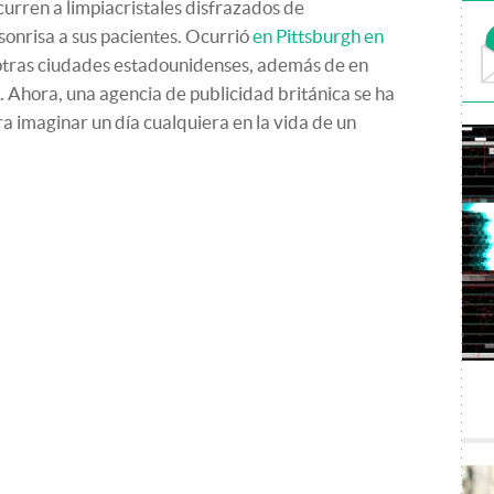
curren a limpiacristales disfrazados de
onrisa a sus pacientes. Ocurrió
en Pittsburgh en
 otras ciudades estadounidenses, además de en
 Ahora, una agencia de publicidad británica se ha
ara imaginar un día cualquiera en la vida de un