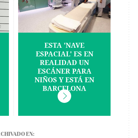
ESTA 'NAVE
ESPACIAL' ES EN
REALIDAD UN
ESCÁNER PARA
NIÑOS Y ESTÁ EN
BARCELONA
CHIVADO EN: