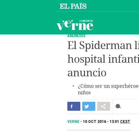
ANUNCIOS
El Spiderman l
hospital infant
anuncio
¿Cómo ser un superhéroe e
niños
VERNE
10 OCT 2016 - 13:01
CEST