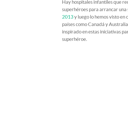
Hay hospitales infantiles que re
superhéroes para arrancar una s
2013
y luego lo hemos visto en
países como Canadá y Australia.
inspirado en estas iniciativas p
superhéroe.