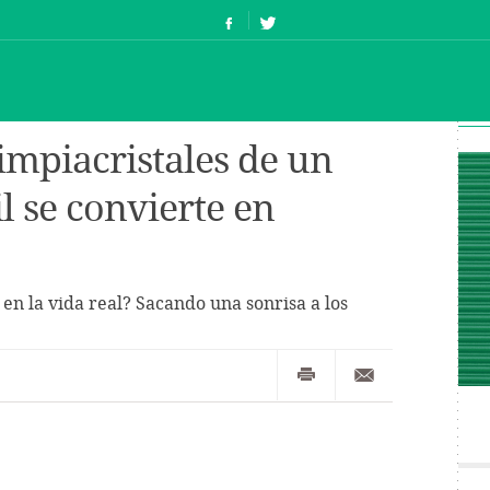
impiacristales de un
il se convierte en
n la vida real? Sacando una sonrisa a los