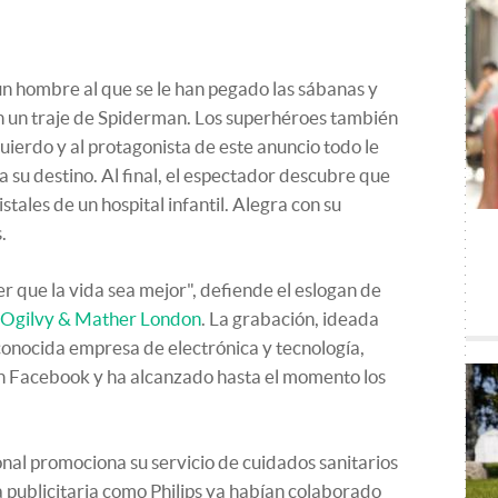
un hombre al que se le han pegado las sábanas y
n un traje de Spiderman. Los superhéroes también
uierdo y al protagonista de este anuncio todo le
 a su destino. Al final, el espectador descubre que
istales de un hospital infantil. Alegra con su
.
 que la vida sea mejor", defiende el eslogan de
Ogilvy & Mather London
. La grabación, ideada
a conocida empresa de electrónica y tecnología,
s en Facebook y ha alcanzado hasta el momento los
nal promociona su servicio de cuidados sanitarios
a publicitaria como Philips ya habían colaborado