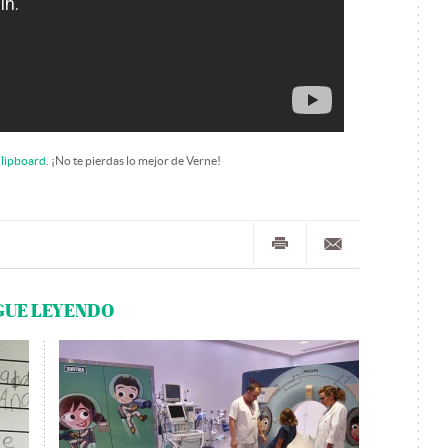
lipboard
. ¡No te pierdas lo mejor de Verne!
GUE LEYENDO