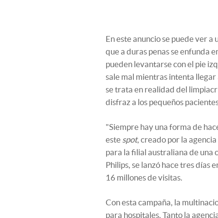
En este anuncio se puede ver a 
que a duras penas se enfunda e
pueden levantarse con el pie izq
sale mal mientras intenta llegar
se trata en realidad del limpiacr
disfraz a los pequeños pacientes
"Siempre hay una forma de hacer
este
spot
, creado por la agencia
para la filial australiana de un
Philips, se lanzó hace tres día
16 millones de visitas.
Con esta campaña, la multinacio
para hospitales. Tanto la agenci