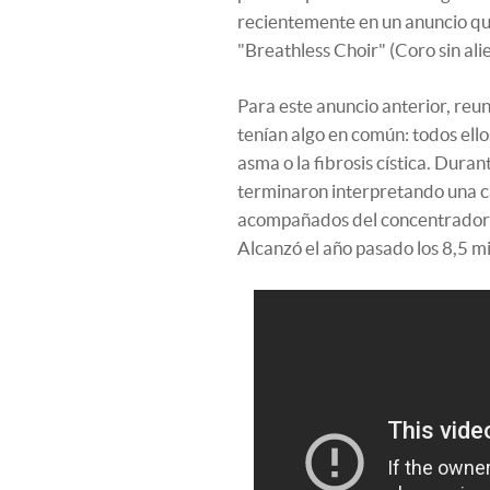
recientemente en un anuncio que
"Breathless Choir" (Coro sin alie
Para este anuncio anterior, re
tenían algo en común: todos ell
asma o la fibrosis cística. Dura
terminaron interpretando una ca
acompañados del concentrador d
Alcanzó el año pasado los 8,5 mi